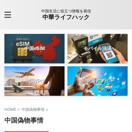
中国生活に役立つ情報を発信
中華ライフハック
中国eSIM
モバイル決済
中国VPN
中国アプリ
HOME
>
中国偽物事情
>
中国偽物事情