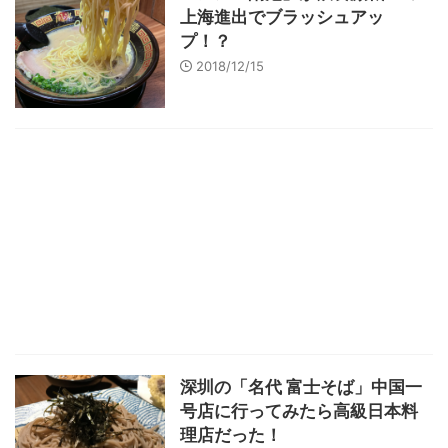
上海進出でブラッシュアッ
プ！？
2018/12/15
深圳の「名代 富士そば」中国一
号店に行ってみたら高級日本料
理店だった！