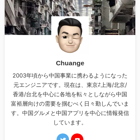
Chuange
2003年頃から中国事業に携わるようになった
元エンジニアです。現在は、東京⇄上海/北京/
香港/台北を中心に各地を転々としながら中国
富裕層向けの需要を掴むべく日々勤しんでいま
す。中国グルメと中国アプリを中心に情報発信
しています。