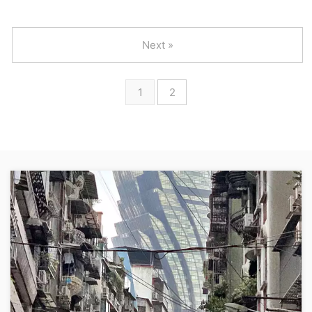
Next »
1
2