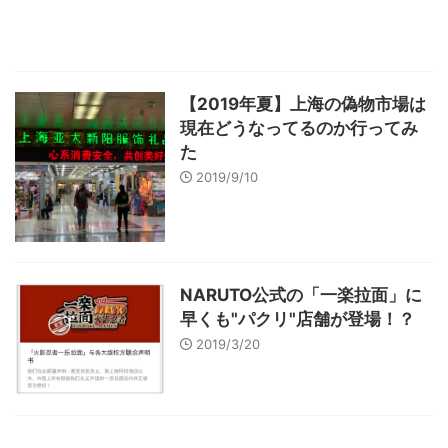
【2019年夏】上海の偽物市場は
現在どうなってるのか行ってみ
た
2019/9/10
NARUTO公式の「一楽拉面」に
早くも"パクリ"店舗が登場！？
2019/3/20