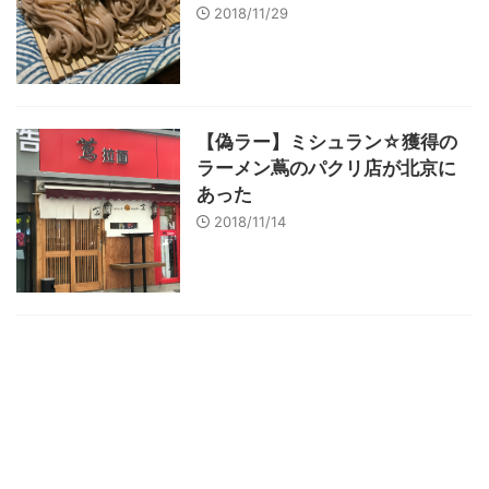
2018/11/29
【偽ラー】ミシュラン☆獲得の
ラーメン蔦のパクリ店が北京に
あった
2018/11/14