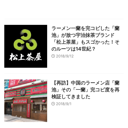
ラーメン一蘭を完コピした「蘭
池」が放つ宇治抹茶ブランド
「松上茶屋」もスゴかった！そ
のルーツは14世紀？
2018/9/12
【再訪】中国のラーメン店「蘭
池」その「一蘭」完コピ度を再
検証してきました
2018/9/1