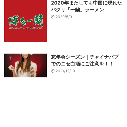
2020年またしても中国に現れた
パクリ「一蘭」ラーメン
2020/5/9
忘年会シーズン｜チャイナパブ
でのニセ白酒にご注意を！！
2019/12/19