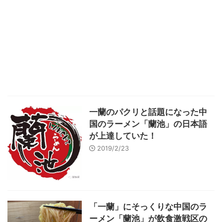
一蘭のパクリと話題になった中
国のラーメン「蘭池」の日本語
が上達していた！
2019/2/23
「一蘭」にそっくりな中国のラ
ーメン「蘭池」が飲食激戦区の