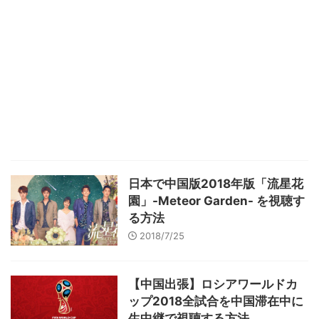
日本で中国版2018年版「流星花
園」-Meteor Garden- を視聴す
る方法
2018/7/25
【中国出張】ロシアワールドカ
ップ2018全試合を中国滞在中に
生中継で視聴する方法