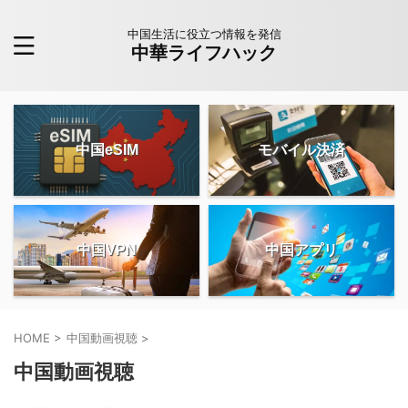
中国生活に役立つ情報を発信
中華ライフハック
中国eSIM
モバイル決済
中国VPN
中国アプリ
HOME
>
中国動画視聴
>
中国動画視聴