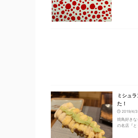
ミシュラ
た！
2019/4/
焼鳥好きな
の名店『とり