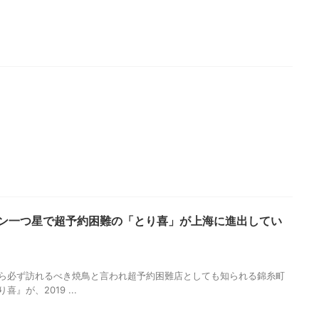
ン一つ星で超予約困難の「とり喜」が上海に進出してい
3
ら必ず訪れるべき焼鳥と言われ超予約困難店としても知られる錦糸町
喜』が、2019 ...