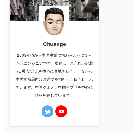
Chuange
2003年頃から中国事業に携わるようになっ
た元エンジニアです。現在は、東京⇄上海/北
京/香港/台北を中心に各地を転々としながら
中国富裕層向けの需要を掴むべく日々勤しん
でいます。中国グルメと中国アプリを中心に
情報発信しています。