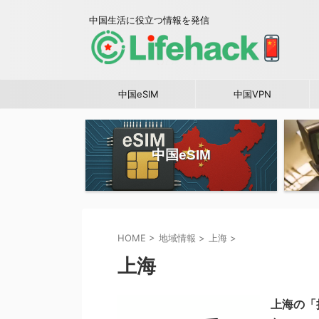
中国生活に役立つ情報を発信
中国eSIM
中国VPN
中国eSIM
HOME
>
地域情報
>
上海
>
上海
上海の「