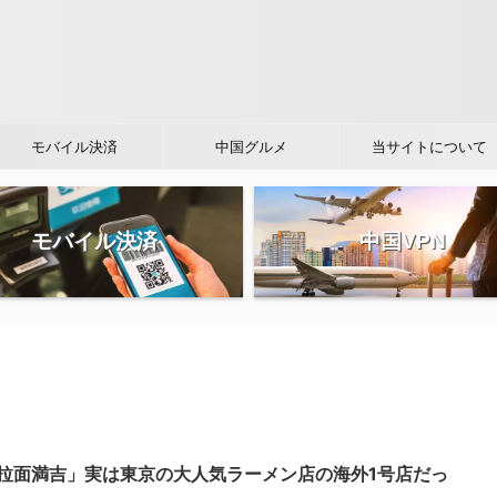
モバイル決済
中国グルメ
当サイトについて
モバイル決済
中国VPN
拉面満吉」実は東京の大人気ラーメン店の海外1号店だっ