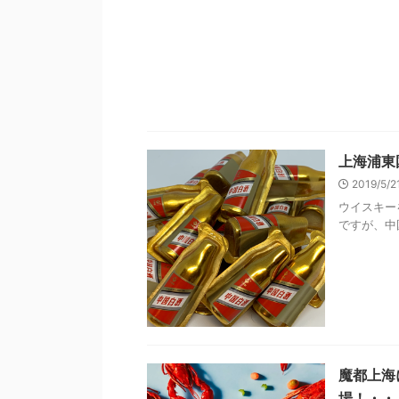
上海浦東
2019/5/
ウイスキー
ですが、中国
魔都上海
場！・・