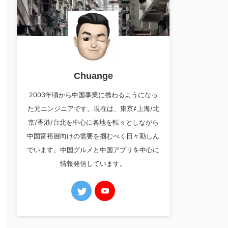
Chuange
2003年頃から中国事業に携わるようになっ
た元エンジニアです。現在は、東京⇄上海/北
京/香港/台北を中心に各地を転々としながら
中国富裕層向けの需要を掴むべく日々勤しん
でいます。中国グルメと中国アプリを中心に
情報発信しています。