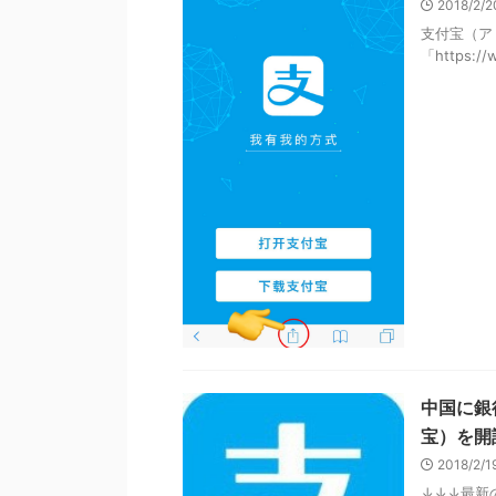
2018/2/
支付宝（ア
「https://w
中国に銀
宝）を開
2018/2/
↓↓↓最新の