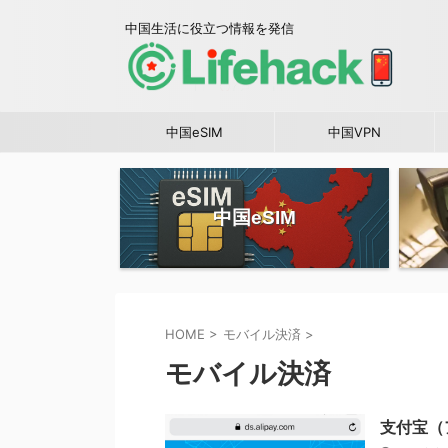
中国生活に役立つ情報を発信
中国eSIM
中国VPN
中国eSIM
HOME
>
モバイル決済
>
モバイル決済
支付宝（