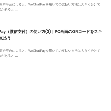
商户平台によると、WeChatPayを用いての支払い方法は大きく分けて
があると ...
atPay（微信支付）の使い方③｜PC画面のQRコードをスキ
支払う
4
商户平台によると、WeChatPayを用いての支払い方法は大きく分けて
があると ...