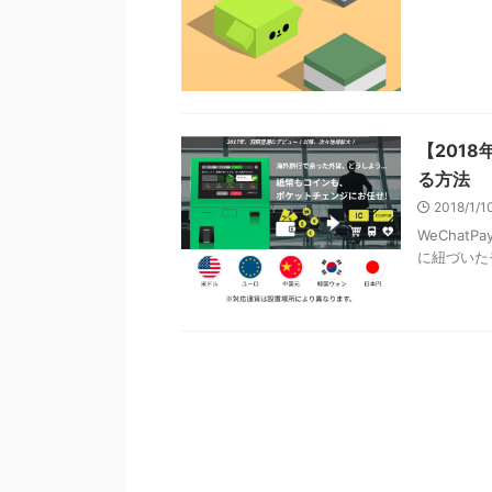
【201
る方法
2018/1/
WeChat
に紐づいたモ