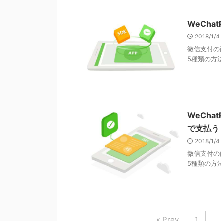
WeCh
2018/1/
微信支付の
5種類の方法
WeCh
で支払う
2018/1/
微信支付の
5種類の方法
« Prev
1