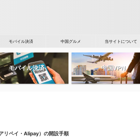
モバイル決済
中国グルメ
当サイトについて
モバイル決済
中国VPN
アリペイ・Alipay）の開設手順