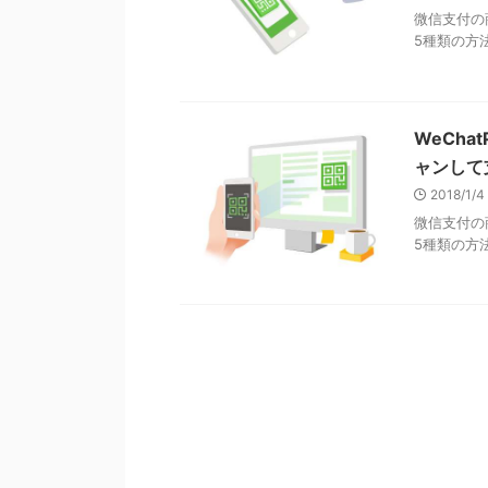
微信支付の
5種類の方法
WeCh
ャンして
2018/1/
微信支付の
5種類の方法