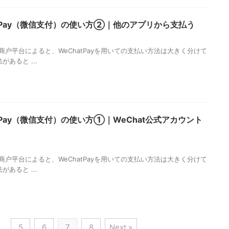
atPay（微信支付）の使い方②｜他のアプリから支払う
4
商户平台によると、WeChatPayを用いての支払い方法は大きく分けて
があると ...
atPay（微信支付）の使い方①｜WeChat公式アカウント
4
商户平台によると、WeChatPayを用いての支払い方法は大きく分けて
があると ...
…
5
6
7
8
Next »