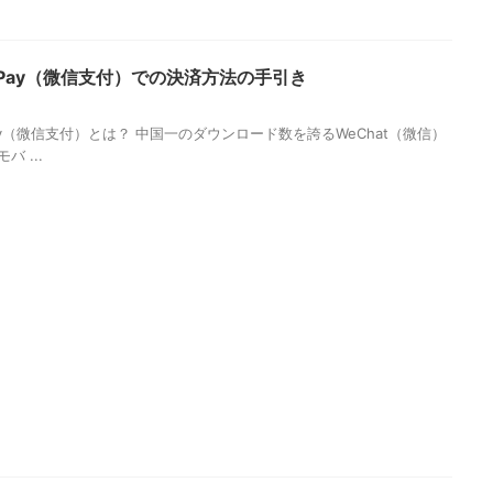
atPay（微信支付）での決済方法の手引き
4
Pay（微信支付）とは？ 中国一のダウンロード数を誇るWeChat（微信）
バ ...