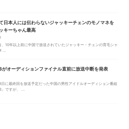
て日本人には伝わらないジャッキーチェンのモノマネを
ッキーちゃん最高
10
、10年以上前に中国で放送されていたジャッキー・チェンの育毛シャ
...
3がオーディションファイナル直前に放送中断を発表
6
5月8日に最終回を放送予定だった中国の男性アイドルオーディション番組
」ですが、 ...