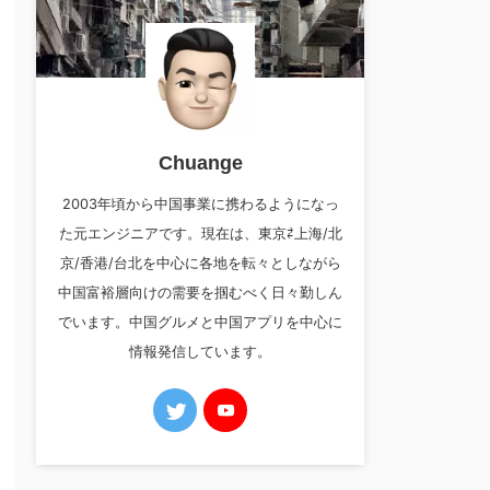
Chuange
2003年頃から中国事業に携わるようになっ
た元エンジニアです。現在は、東京⇄上海/北
京/香港/台北を中心に各地を転々としながら
中国富裕層向けの需要を掴むべく日々勤しん
でいます。中国グルメと中国アプリを中心に
情報発信しています。