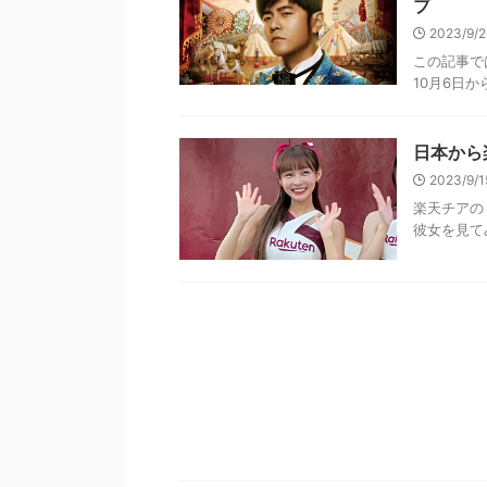
ブ
2023/9/
この記事で
10月6日から
日本から
2023/9/
楽天チアの
彼女を見てみ