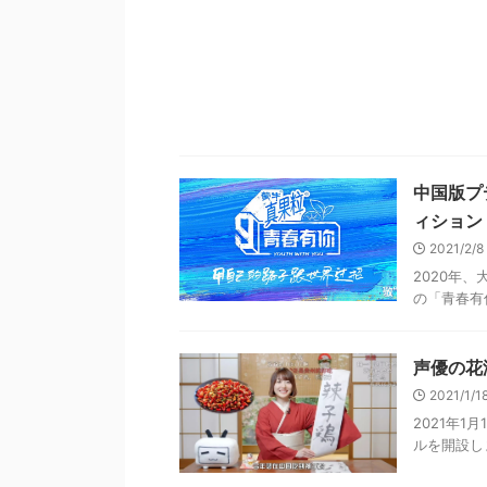
中国版プ
ィション
2021/2/
2020年
の「青春有你
声優の花
2021/1/
2021年
ルを開設しま