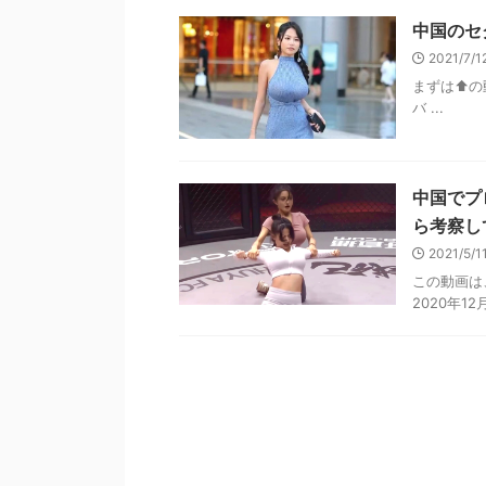
中国のセ
2021/7/
まずは⬆︎
バ ...
中国でプ
ら考察し
2021/5/
この動画は
2020年12月