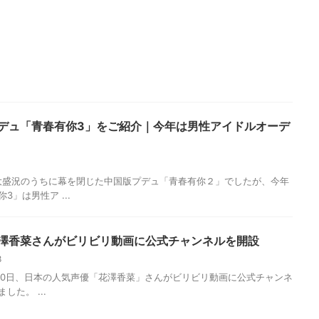
デュ「青春有你3」をご紹介｜今年は男性アイドルオーデ
8
、大盛況のうちに幕を閉じた中国版プデュ「青春有你２」でしたが、今年
3」は男性ア ...
澤香菜さんがビリビリ動画に公式チャンネルを開設
18
1月10日、日本の人気声優「花澤香菜」さんがビリビリ動画に公式チャンネ
した。 ...