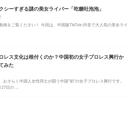
クシーすぎる謎の美女ライバー「吃糖吐泡泡」
12
の動画をご覧ください！ 今回は、中国版TikTok-抖音で大人気の美女ライ
ロレス文化は根付くのか？中国初の女子プロレス興行か
てみた
11
、おそらく中国人女性同士が闘う中国”初”の女子プロレス興行です。
27日の ...