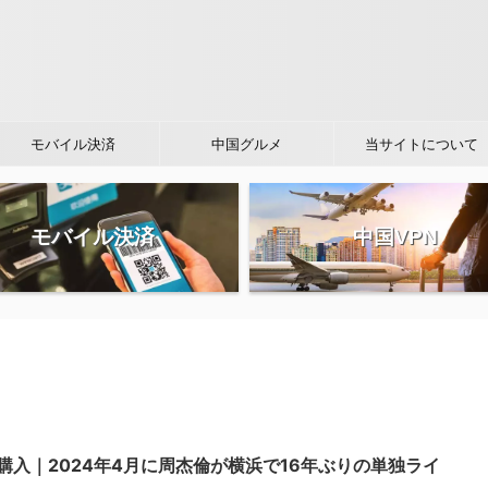
モバイル決済
中国グルメ
当サイトについて
モバイル決済
中国VPN
購入｜2024年4月に周杰倫が横浜で16年ぶりの単独ライ