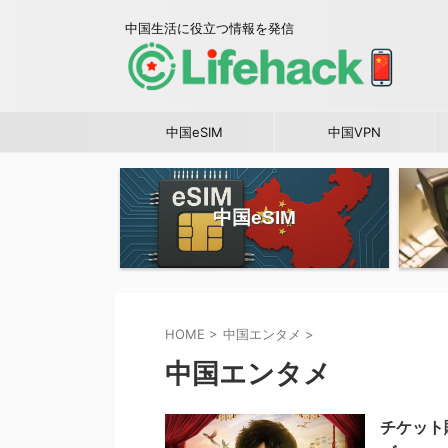
中国生活に役立つ情報を発信
中国eSIM
中国VPN
中国eSIM
HOME
>
中国エンタメ
>
中国エンタメ
チケット