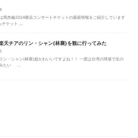
26
は周杰倫2024横浜コンサートチケットの最新情報をご紹介しています
チケット ...
楽天チアのリン・シャン(林襄)を観に行ってみた
15
リン・シャン(林襄)超かわいいですよね！！ 一度は台湾の球場で生の
たい ...