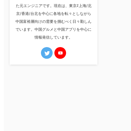
た元エンジニアです。現在は、東京⇄上海/北
京/香港/台北を中心に各地を転々としながら
中国富裕層向けの需要を掴むべく日々勤しん
でいます。中国グルメと中国アプリを中心に
情報発信しています。