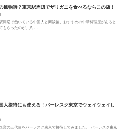
の風物詩？東京駅周辺でザリガニを食べるならこの店！
14
駅周辺で働いている中国人と商談後、おすすめの中華料理屋があると
もらったのが、八 ...
国人接待にも使える！バーレスク東京でウェイウェイし
13
企業の三代目をバーレスク東京で接待してみました。 バーレスク東京