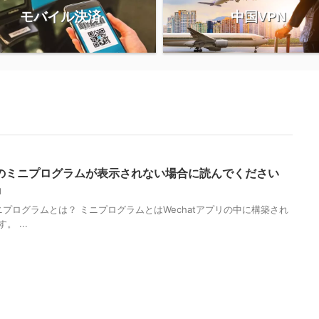
モバイル決済
中国VPN
atのミニプログラムが表示されない場合に読んでください
21
ミニプログラムとは？ ミニプログラムとはWechatアプリの中に構築され
。 ...