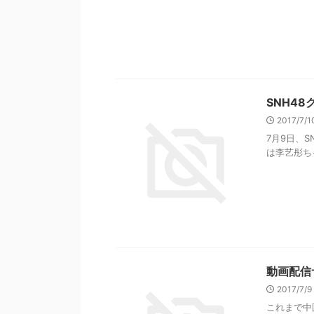
SNH4
2017/7/
7月9日、
は李艺彤ちゃん
動画配信
2017/7/
これまで中