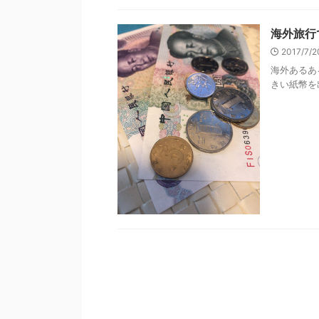
海外旅行
2017/7/
海外あるあ
きい紙幣を出