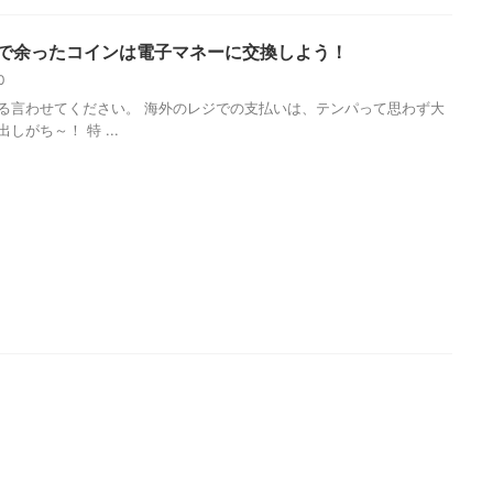
で余ったコインは電子マネーに交換しよう！
20
る言わせてください。 海外のレジでの支払いは、テンパって思わず大
しがち～！ 特 ...