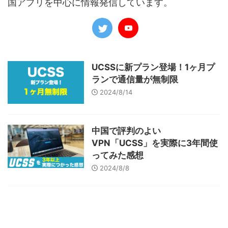
国アプリを中心に情報発信しています。
UCSSに新プラン登場！1ヶ月プ
ランで通信量が無制限
2024/8/14
中国で評判のよい
VPN「UCSS」を実際に3年間使
ってみた感想
2024/8/8