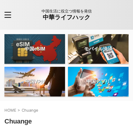
中国生活に役立つ情報を発信
中華ライフハック
中国eSIM
モバイル決済
中国VPN
中国アプリ
HOME
>
Chuange
Chuange