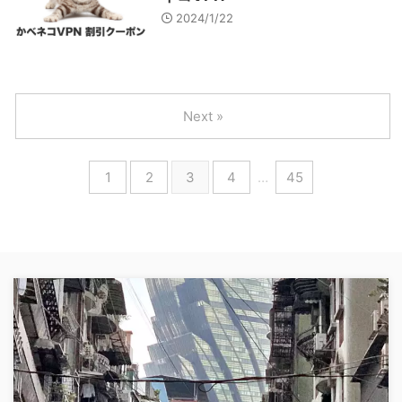
2024/1/22
Next »
1
2
3
4
…
45