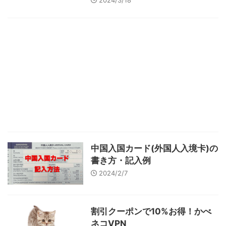
中国入国カード(外国人入境卡)の
書き方・記入例
2024/2/7
割引クーポンで10%お得！かべ
ネコVPN