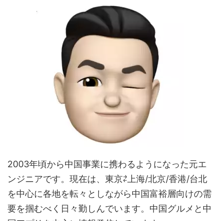
2003年頃から中国事業に携わるようになった元エ
ンジニアです。現在は、東京⇄上海/北京/香港/台北
を中心に各地を転々としながら中国富裕層向けの需
要を掴むべく日々勤しんでいます。中国グルメと中