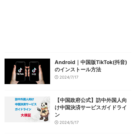
Android｜中国版TikTok(抖音)
のインストール方法
2024/7/17
【中国政府公式】訪中外国人向
け中国決済サービスガイドライ
ン
2024/5/17