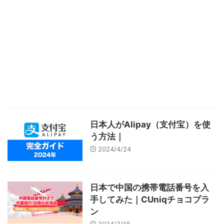
日本人がAlipay（支付宝）を使
う方法｜
2024/4/24
日本で中国の携帯電話番号を入
手してみた｜CUniqチョコプラ
ン
2024/3/18