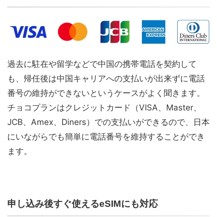
過去に駐在や留学などで中国の携帯電話を契約して
も、帰任後は中国キャリアへの支払いが出来ずに電話
番号の維持ができないというケースがよく聞きます。
チョコプランはクレジットカード（VISA、Master、
JCB、Amex、Diners）での支払いができるので、日本
にいながらでも簡単に電話番号を維持することができ
ます。
申し込み後すぐ使えるeSIMにも対応