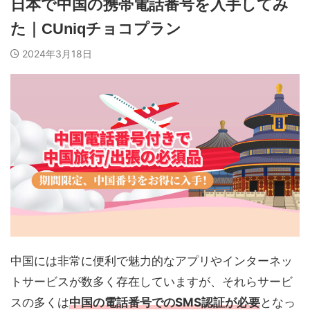
日本で中国の携帯電話番号を入手してみ
た｜CUniqチョコプラン
2024年3月18日
中国には非常に便利で魅力的なアプリやインターネッ
トサービスが数多く存在していますが、それらサービ
スの多くは
中国の電話番号でのSMS認証が必要
となっ