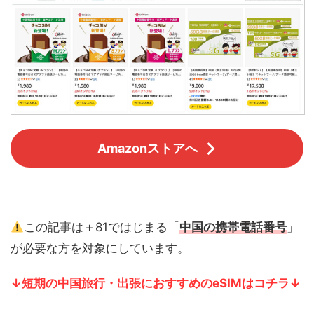
Amazonストアへ
この記事は＋81ではじまる「
中国の携帯電話番号
」
が必要な方を対象にしています。
↓短期の中国旅行・出張におすすめのeSIMはコチラ↓