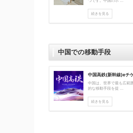
つです。中国のホ ...
続きを見る
中国での移動手段
中国高鉄(新幹線)e
中国は、世界で最も広範
的な移動手段を提 ...
続きを見る