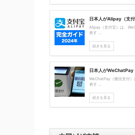
日本人がAlipay（
Alipay（支付宝）は、
表す ...
続きを見る
日本人がWeChatP
WeChatPay（微信支
表す ...
続きを見る