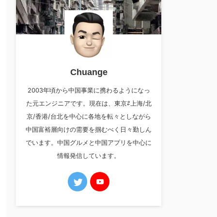
Chuange
2003年頃から中国事業に携わるようになっ
た元エンジニアです。現在は、東京⇄上海/北
京/香港/台北を中心に各地を転々としながら
中国富裕層向けの需要を掴むべく日々勤しん
でいます。中国グルメと中国アプリを中心に
情報発信しています。