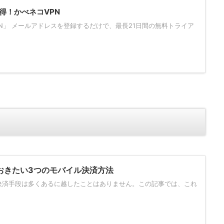
得！かべネコVPN
PN」 メールアドレスを登録するだけで、最長21日間の無料トライア
おきたい3つのモバイル決済方法
決済手段は多くあるに越したことはありません。この記事では、これ