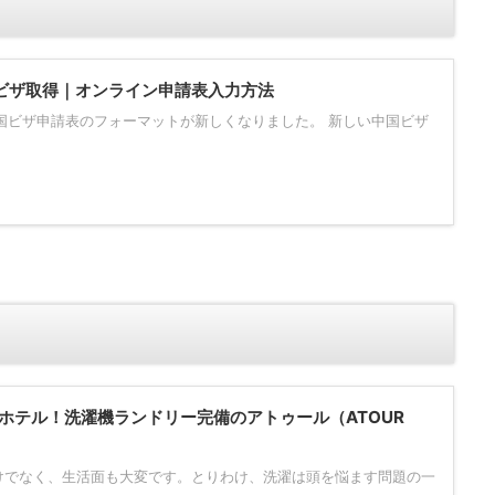
国ビザ取得｜オンライン申請表入力方法
、中国ビザ申請表のフォーマットが新しくなりました。 新しい中国ビザ
ホテル！洗濯機ランドリー完備のアトゥール（ATOUR
けでなく、生活面も大変です。とりわけ、洗濯は頭を悩ます問題の一