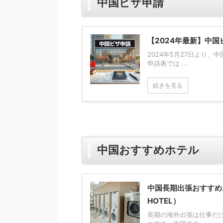
中国ビザ申請
【2024年最新】中
2024年5月27日より
申請表では ...
続きを見る
中国おすすめホテル
中国長期出張おすすめ
HOTEL）
長期の海外出張は仕事だ