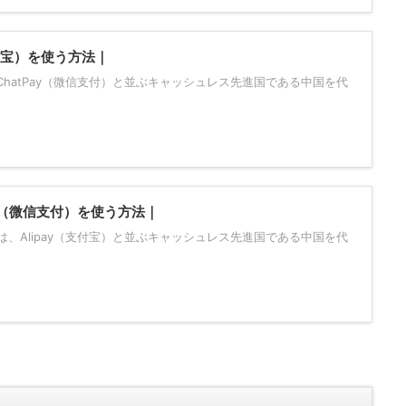
支付宝）を使う方法｜
WeChatPay（微信支付）と並ぶキャッシュレス先進国である中国を代
ay（微信支付）を使う方法｜
付）は、Alipay（支付宝）と並ぶキャッシュレス先進国である中国を代