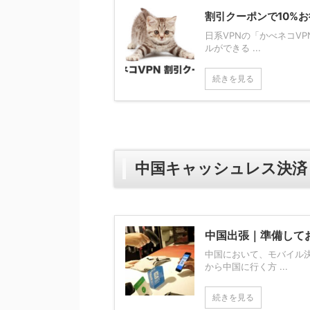
割引クーポンで10%お
日系VPNの「かべネコV
ルができる ...
続きを見る
中国キャッシュレス決済
中国出張｜準備して
中国において、モバイル
から中国に行く方 ...
続きを見る