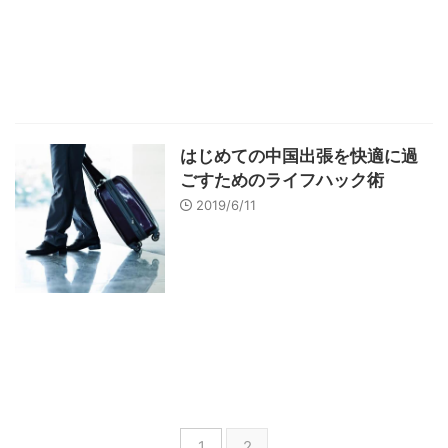
はじめての中国出張を快適に過
ごすためのライフハック術
2019/6/11
1
2