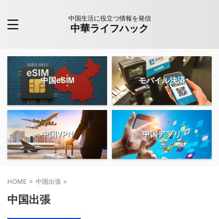
中国生活に役立つ情報を発信
中華ライフハック
中国eSIM
モバイル決済
中国VPN
中国アプリ
HOME
>
中国出張
>
中国出張