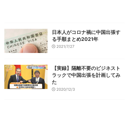
日本人がコロナ禍に中国出張す
る手順まとめ2021年
2021/7/27
【実録】隔離不要のビジネスト
ラックで中国出張を計画してみ
た
2020/12/3