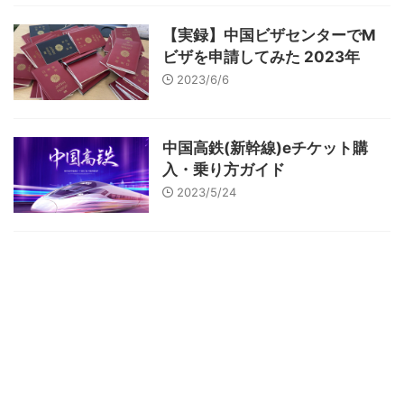
【実録】中国ビザセンターでM
ビザを申請してみた 2023年
2023/6/6
中国高鉄(新幹線)eチケット購
入・乗り方ガイド
2023/5/24