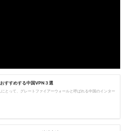
がおすすめする中国VPN３選
人にとって、グレートファイアーウォールと呼ばれる中国のインター