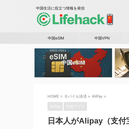
中国生活に役立つ情報を発信
中国eSIM
中国VPN
中国eSIM
HOME
>
モバイル決済
>
AliPay
>
AliPay
中国アプリ
日本人がAlipay（支付