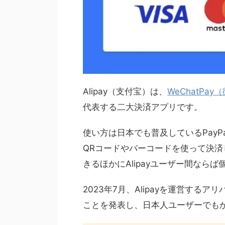
Alipay（支付宝）は、
WeChatPa
代表する二大決済アプリです。
使い方は日本でも普及しているPayPa
QRコードやバーコードを使って決済し
きるほかにAlipayユーザー間なら
2023年7月、Alipayを運営す
ことを発表し、日本人ユーザーでも