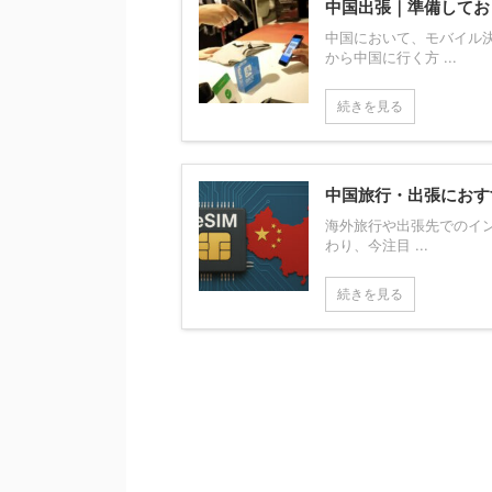
中国出張｜準備してお
中国において、モバイル
から中国に行く方 ...
続きを見る
中国旅行・出張におす
海外旅行や出張先でのイン
わり、今注目 ...
続きを見る