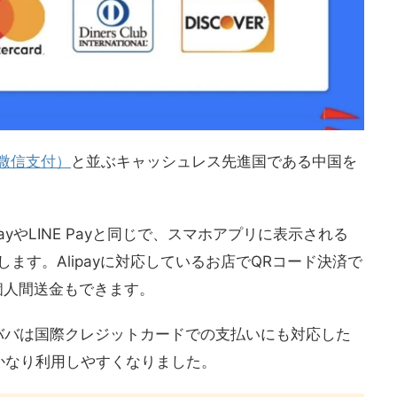
y（微信支付）
と並ぶキャッシュレス先進国である中国を
yやLINE Payと同じで、スマホアプリに表示される
ます。Alipayに対応しているお店でQRコード決済で
ば個人間送金もできます。
るアリババは国際クレジットカードでの支払いにも対応した
かなり利用しやすくなりました。