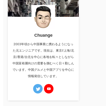
Chuange
2003年頃から中国事業に携わるようになっ
た元エンジニアです。現在は、東京⇄上海/北
京/香港/台北を中心に各地を転々としながら
中国富裕層向けの需要を掴むべく日々勤しん
でいます。中国グルメと中国アプリを中心に
情報発信しています。