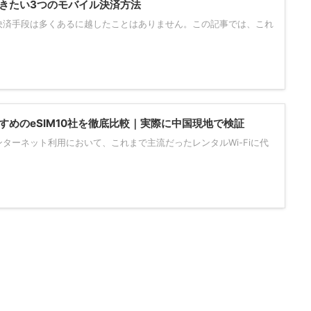
きたい3つのモバイル決済方法
決済手段は多くあるに越したことはありません。この記事では、これ
すめのeSIM10社を徹底比較｜実際に中国現地で検証
ターネット利用において、これまで主流だったレンタルWi-Fiに代