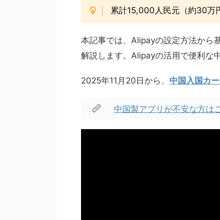
累計15,000人民元（約3
本記事では、Alipayの設定方法
解説します。Alipayの活用で便利
2025年11月20日から、
中国入国カー
中国製アプリが不安な方は