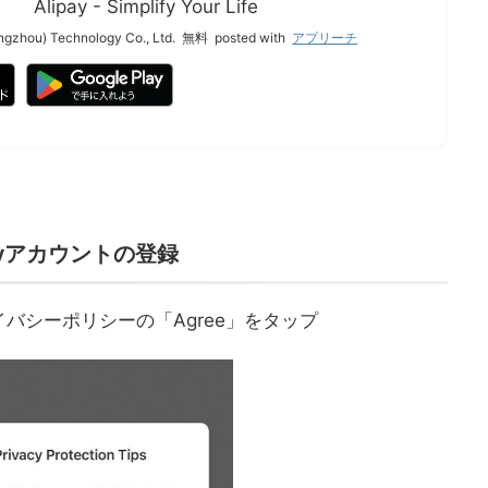
Alipay - Simplify Your Life
ngzhou) Technology Co., Ltd.
無料
posted with
アプリーチ
payアカウントの登録
バシーポリシーの「Agree」をタップ