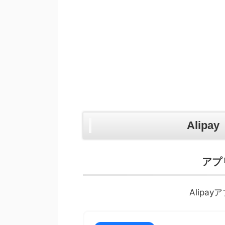
Alip
アプ
Alip