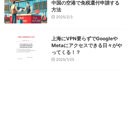
中国の空港で免税還付申請する
方法
2025/2/3
上海にVPN要らずでGoogleや
Metaにアクセスできる日々がや
ってくる！？
2025/1/25