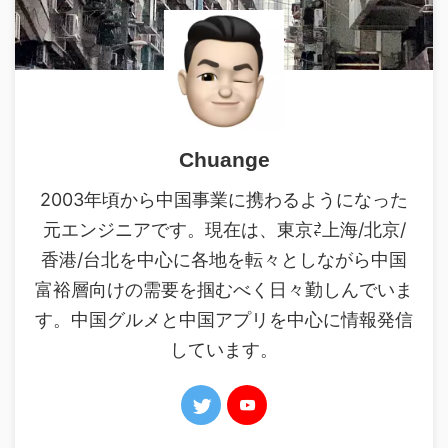
Chuange
2003年頃から中国事業に携わるようになった
元エンジニアです。現在は、東京⇄上海/北京/
香港/台北を中心に各地を転々としながら中国
富裕層向けの需要を掴むべく日々勤しんでいま
す。中国グルメと中国アプリを中心に情報発信
しています。