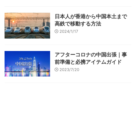
日本人が香港から中国本土まで
高鉄で移動する方法
2024/1/17
アフターコロナの中国出張｜事
前準備と必携アイテムガイド
2023/7/20