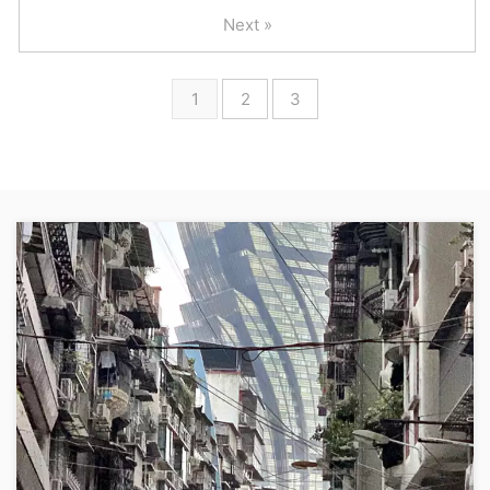
Next »
1
2
3