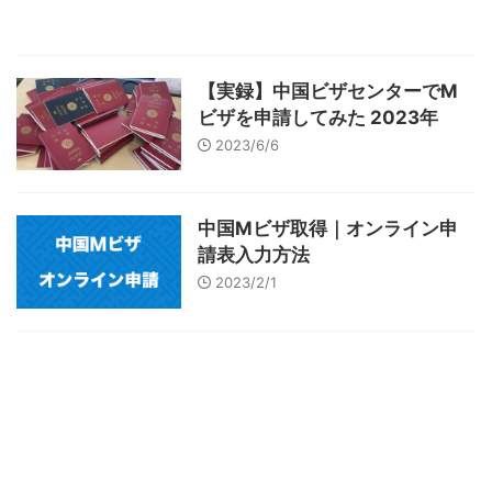
【実録】中国ビザセンターでM
ビザを申請してみた 2023年
2023/6/6
中国Mビザ取得｜オンライン申
請表入力方法
2023/2/1