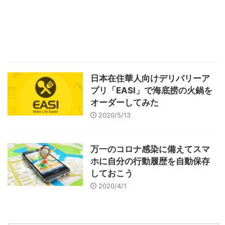
日本在住華人向けデリバリーア
プリ「EASI」で海底捞の火鍋を
オーダーしてみた
2020/5/13
万一のコロナ感染に備えてスマ
ホに自分の行動履歴を自動保存
しておこう
2020/4/1