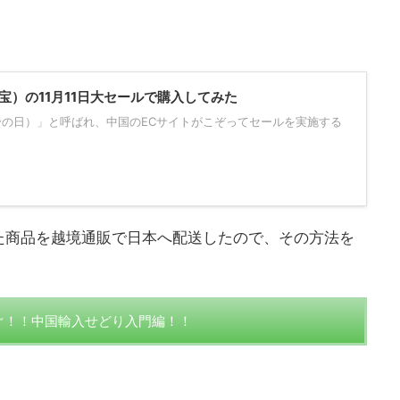
宝）の11月11日大セールで購入してみた
独身の日）」と呼ばれ、中国のECサイトがこぞってセールを実施する
た商品を越境通販で日本へ配送したので、その方法を
ぐ！！中国輸入せどり入門編！！