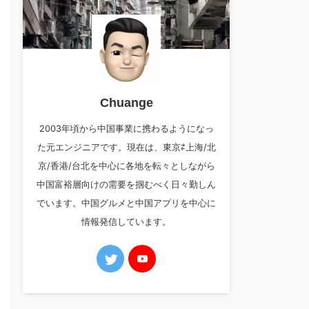
Chuange
2003年頃から中国事業に携わるようになっ
た元エンジニアです。現在は、東京⇄上海/北
京/香港/台北を中心に各地を転々としながら
中国富裕層向けの需要を掴むべく日々勤しん
でいます。中国グルメと中国アプリを中心に
情報発信しています。