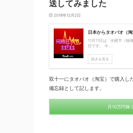
送してみました
2018年12月2日
日本からタオバオ（淘
11月11日は「光棍节（
日です。 今 ...
続きを見る
双十一にタオバオ（淘宝）で購入し
備忘録として記します。
月10万円稼