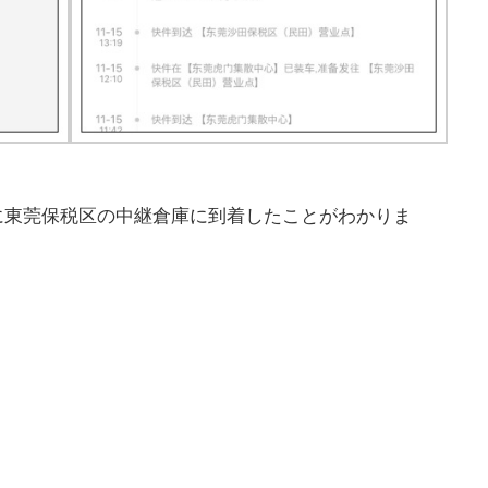
7日に東莞保税区の中継倉庫に到着したことがわかりま