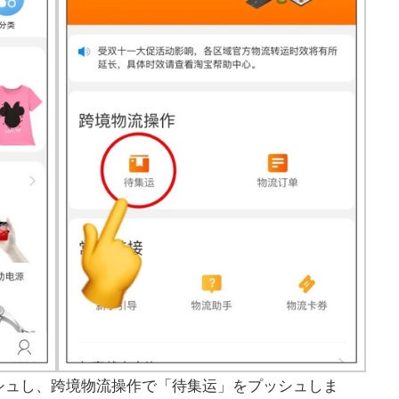
シュし、跨境物流操作で「待集运」をプッシュしま