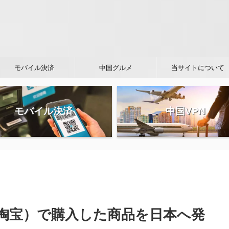
モバイル決済
中国グルメ
当サイトについて
モバイル決済
中国VPN
淘宝）で購入した商品を日本へ発