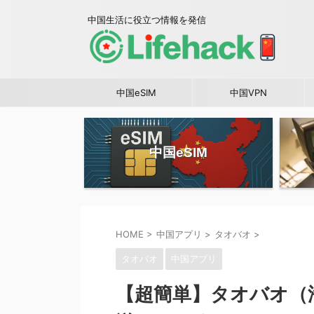
中国生活に役立つ情報を発信
中国eSIM
中国VPN
中国eSIM
HOME
>
中国アプリ
>
タオバオ
>
タオバオ
中国アプリ
【超簡単】タオバオ（