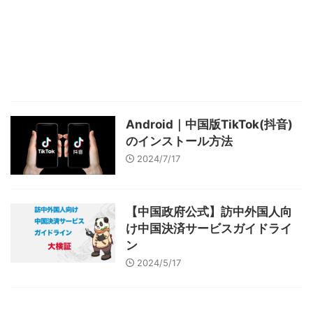
Android｜中国版TikTok(抖音)
のインストール方法
2024/7/17
【中国政府公式】訪中外国人向
け中国決済サービスガイドライ
ン
2024/5/17