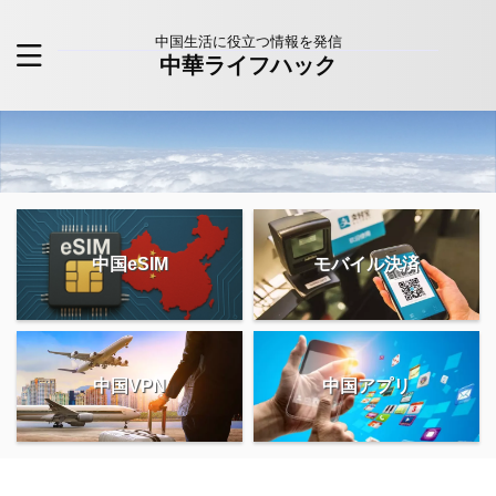
中国生活に役立つ情報を発信
中華ライフハック
中国eSIM
モバイル決済
中国VPN
中国アプリ