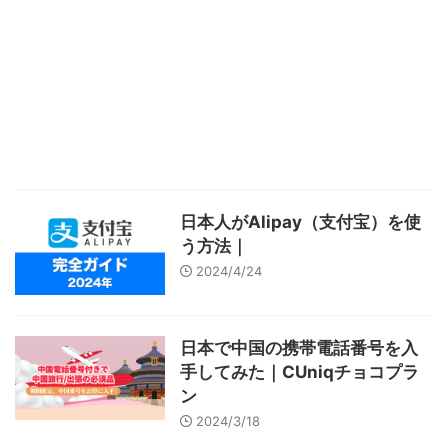
日本人がAlipay（支付宝）を使
う方法｜
2024/4/24
日本で中国の携帯電話番号を入
手してみた｜CUniqチョコプラ
ン
2024/3/18