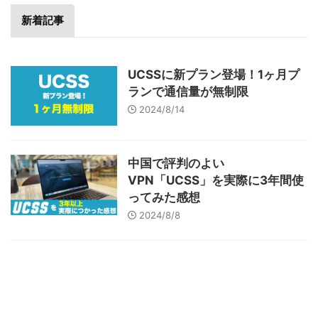
新着記事
UCSSに新プラン登場！1ヶ月プ
ランで通信量が無制限
2024/8/14
中国で評判のよい
VPN「UCSS」を実際に3年間使
ってみた感想
2024/8/8