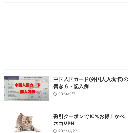
中国入国カード(外国人入境卡)の
書き方・記入例
2024/2/7
割引クーポンで10%お得！かべ
ネコVPN
2024/1/22