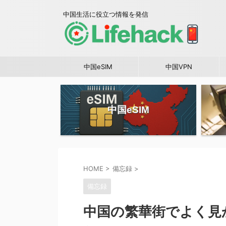
中国生活に役立つ情報を発信
中国eSIM
中国VPN
中国eSIM
HOME
>
備忘録
>
備忘録
中国の繁華街でよく見