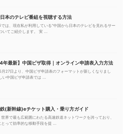
日本のテレビ番組を視聴する方法
事では、現在私が利用している“中国から日本のテレビを見れるサー
ついてご紹介します。 実 ...
24年最新】中国ビザ取得｜オンライン申請表入力方法
年5月27日より、中国ビザ申請表のフォーマットが新しくなりまし
しい中国ビザ申請表では ...
鉄(新幹線)eチケット購入・乗り方ガイド
、世界で最も広範囲にわたる高速鉄道ネットワークを誇っており、
とって効率的な移動手段を提 ...