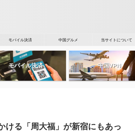
モバイル決済
中国グルメ
当サイトについて
モバイル決済
中国VPN
かける「周大福」が新宿にもあっ