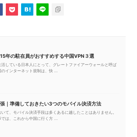
15年の駐在員がおすすめする中国VPN３選
生活している日本人にとって、グレートファイアーウォールと呼ば
のインターネット規制は、快 ...
張｜準備しておきたい3つのモバイル決済方法
おいて、モバイル決済手段は多くあるに越したことはありません。
では、これから中国に行く方 ...