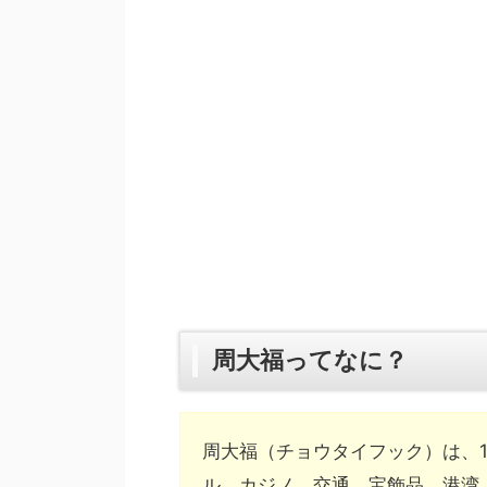
周大福ってなに？
周大福（チョウタイフック）は、1
ル、カジノ、交通、宝飾品、港湾