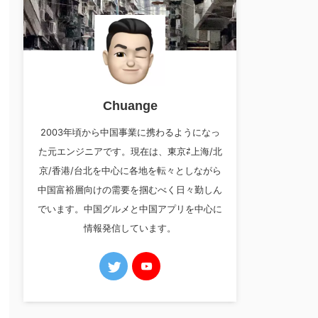
Chuange
2003年頃から中国事業に携わるようになっ
た元エンジニアです。現在は、東京⇄上海/北
京/香港/台北を中心に各地を転々としながら
中国富裕層向けの需要を掴むべく日々勤しん
でいます。中国グルメと中国アプリを中心に
情報発信しています。