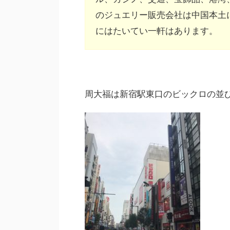
のジュエリー販売会社は中国本土に
にはたいてい一軒はあります。
周大福は新宿駅東口のビックロの並