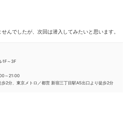
ませんでしたが、次回は潜入してみたいと思います。
1F～3F
0～21:00
徒歩2分、東京メトロ／都営 新宿三丁目駅A5出口より徒歩2分