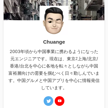
Chuange
2003年頃から中国事業に携わるようになった
元エンジニアです。現在は、東京⇄上海/北京/
香港/台北を中心に各地を転々としながら中国
富裕層向けの需要を掴むべく日々勤しんでいま
す。中国グルメと中国アプリを中心に情報発信
しています。