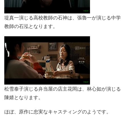
堤真一演じる高校教師の石神は、張魯一が演じる中学
教師の石泓となります。
松雪泰子演じる弁当屋の店主花岡は、林心如が演じる
陳婧となります。
ほぼ、原作に忠実なキャスティングのようです。