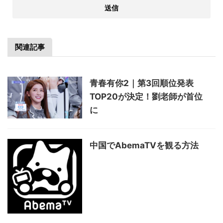
関連記事
青春有你2｜第3回順位発表
TOP20が決定！劉老師が首位
に
中国でAbemaTVを観る方法