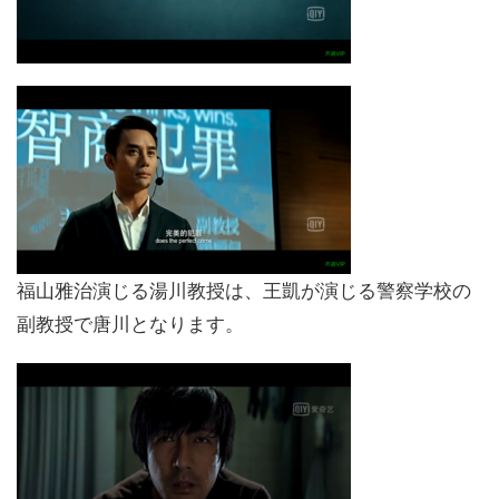
福山雅治演じる湯川教授は、王凱が演じる警察学校の
副教授で唐川となります。