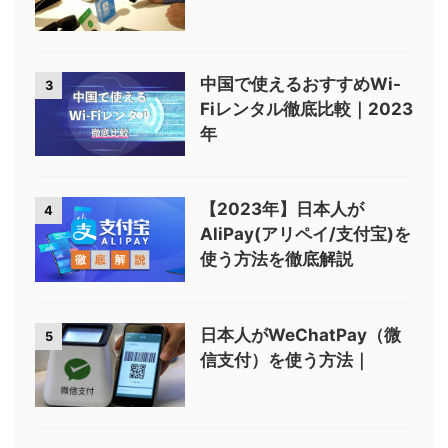
中国で使えるおすすめWi-
3
Fiレンタル徹底比較｜2023
年
【2023年】日本人が
4
AliPay(アリペイ/支付宝)を
使う方法を徹底解説
日本人がWeChatPay（微
5
信支付）を使う方法｜