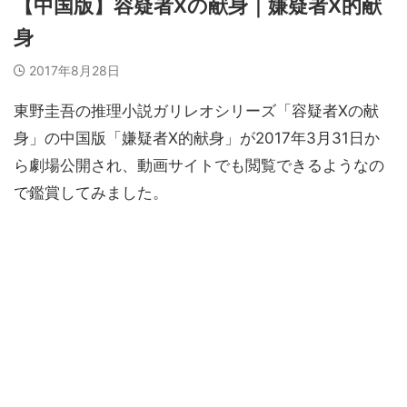
【中国版】容疑者Xの献身｜嫌疑者X的献
身
2017年8月28日
東野圭吾の推理小説ガリレオシリーズ「容疑者Xの献
身」の中国版「嫌疑者X的献身」が2017年3月31日か
ら劇場公開され、動画サイトでも閲覧できるようなの
で鑑賞してみました。