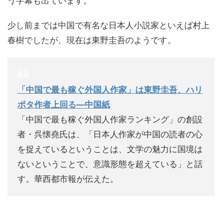
う字幕も出ています。
少し前までは中国で有名な日本人小説家といえば村上
春樹でしたが、現在は東野圭吾のようです。
「中国で最も稼ぐ外国人作家」は東野圭吾、ハリ
ポタ作者上回る―中国紙
「中国で最も稼ぐ外国人作家ランキング」の創設
者・呉懐堯氏は、「日本人作家が中国の読者の心
を捉えているということは、文学の魅力に国境は
ないということで、意識形態を超えている」と話
す。華西都市報が伝えた。