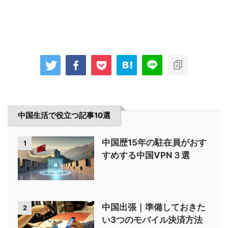
中国生活で役立つ記事10選
中国歴15年の駐在員がおす
1
すめする中国VPN３選
中国出張｜準備しておきた
2
い3つのモバイル決済方法