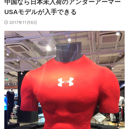
中国なら日本未入荷のアンダーアーマー
USAモデルが入手できる
2017年11月6日