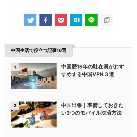
中国生活で役立つ記事10選
中国歴15年の駐在員がおす
1
すめする中国VPN３選
中国出張｜準備しておきた
2
い3つのモバイル決済方法