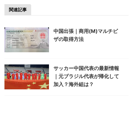
関連記事
中国出張｜商用(M)マルチビ
ザの取得方法
サッカー中国代表の最新情報
｜元ブラジル代表が帰化して
加入？海外組は？