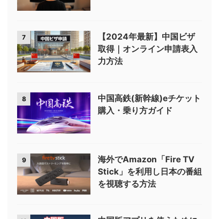
【2024年最新】中国ビザ
7
取得｜オンライン申請表入
力方法
中国高鉄(新幹線)eチケット
8
購入・乗り方ガイド
海外でAmazon「Fire TV
9
Stick」を利用し日本の番組
を視聴する方法