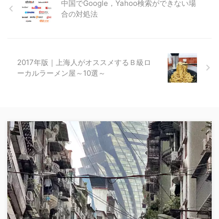
中国でGoogle，Yahoo検索ができない場
合の対処法
2017年版｜上海人がオススメするＢ級ロ
ーカルラーメン屋～10選～