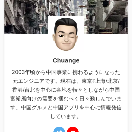
Chuange
2003年頃から中国事業に携わるようになった
元エンジニアです。現在は、東京⇄上海/北京/
香港/台北を中心に各地を転々としながら中国
富裕層向けの需要を掴むべく日々勤しんでいま
す。中国グルメと中国アプリを中心に情報発信
しています。