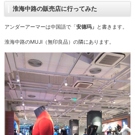
淮海中路の販売店に行ってみた
アンダーアーマーは中国語で「
安德玛」
と書きます。
淮海中路のMUJI（無印良品）の隣にあります。