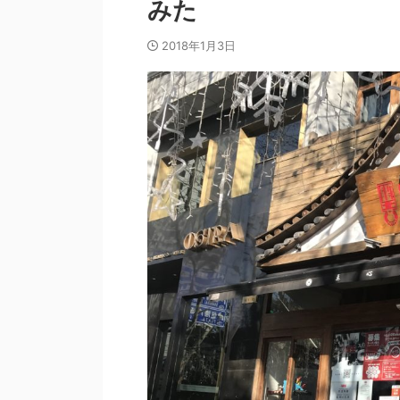
みた
2018年1月3日