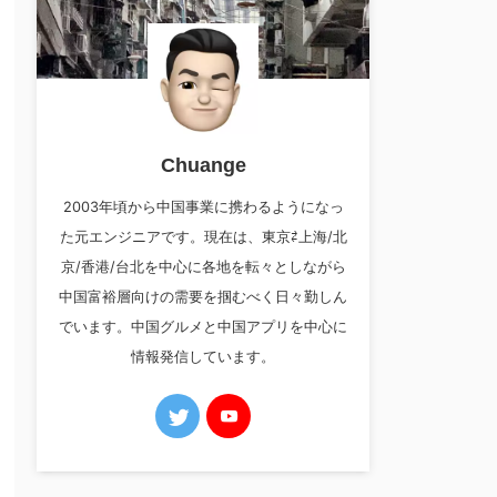
Chuange
2003年頃から中国事業に携わるようになっ
た元エンジニアです。現在は、東京⇄上海/北
京/香港/台北を中心に各地を転々としながら
中国富裕層向けの需要を掴むべく日々勤しん
でいます。中国グルメと中国アプリを中心に
情報発信しています。