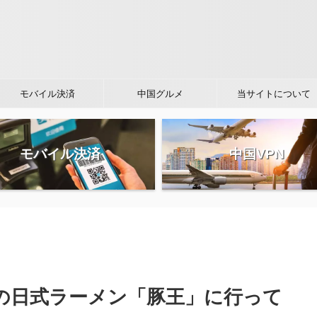
モバイル決済
中国グルメ
当サイトについて
モバイル決済
中国VPN
の日式ラーメン「豚王」に行って