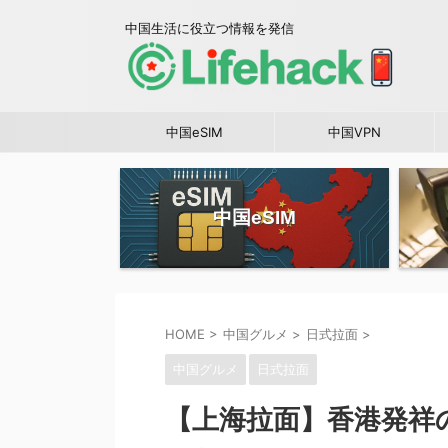
中国生活に役立つ情報を発信
中国eSIM
中国VPN
中国eSIM
HOME
>
中国グルメ
>
日式拉面
>
中国グルメ
日式拉面
【上海拉面】香港発祥