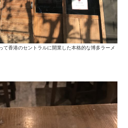
よって香港のセントラルに開業した本格的な博多ラーメ