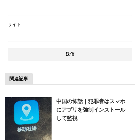
サイト
関連記事
中国の怖話｜犯罪者はスマホ
にアプリを強制インストール
して監視