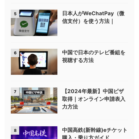
日本人がWeChatPay（微
5
信支付）を使う方法｜
中国で日本のテレビ番組を
6
視聴する方法
【2024年最新】中国ビザ
7
取得｜オンライン申請表入
力方法
中国高鉄(新幹線)eチケット
8
購入・乗り方ガイド