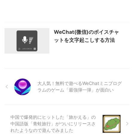
WeChat(微信)のボイスチャ
ットを文字起こしする方法
大人気！無料で遊べるWeChatミニプログ
ラムのゲーム「最強弾一弾」が面白い
中国で爆発的にヒットした「旅かえる」の
中国語版「青蛙旅行」がついにリリースさ
れたようなので遊んでみました