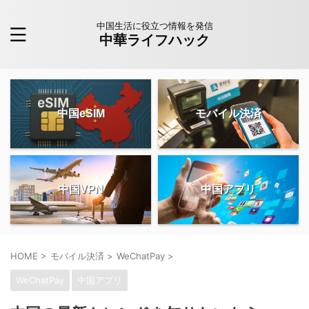
中国生活に役立つ情報を発信
中華ライフハック
中国eSIM
モバイル決済
中国VPN
中国アプリ
HOME
>
モバイル決済
>
WeChatPay
>
WeChatPay
中国アプリ