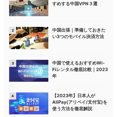
すめする中国VPN３選
中国出張｜準備しておきた
2
い3つのモバイル決済方法
中国で使えるおすすめWi-
3
Fiレンタル徹底比較｜2023
年
【2023年】日本人が
4
AliPay(アリペイ/支付宝)を
使う方法を徹底解説