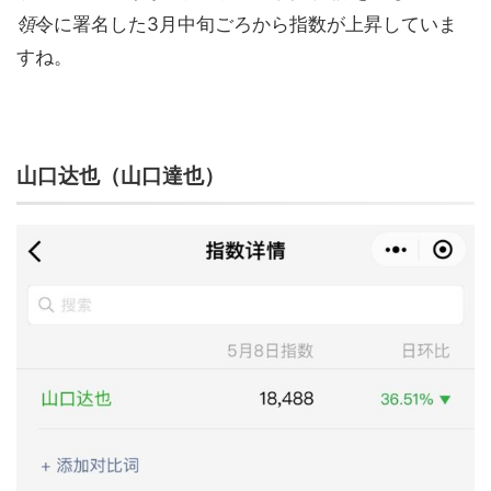
領
令に署名した3月中旬ごろから指数が上昇していま
すね。
山口达也（山口達也）