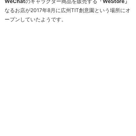
WeChat
のキャラクター商品を販売する
「WeStore」
なるお店が2017年8月に広州TIT創意園という場所にオ
ープンしていたようです。