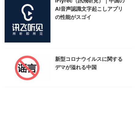
iFlyrec（訊飛听見）｜中国の
AI音声認識文字起こしアプリ
の性能がスゴイ
新型コロナウイルスに関する
デマが溢れる中国