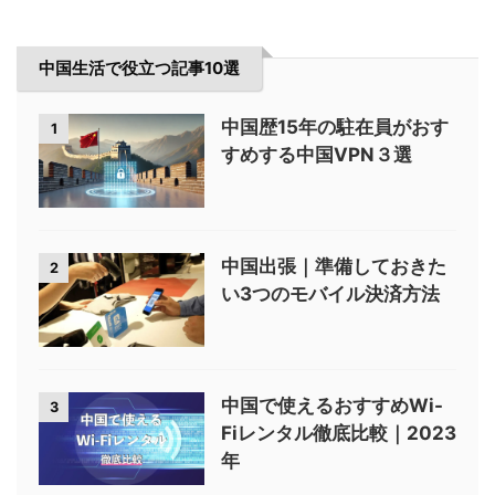
中国生活で役立つ記事10選
中国歴15年の駐在員がおす
1
すめする中国VPN３選
中国出張｜準備しておきた
2
い3つのモバイル決済方法
中国で使えるおすすめWi-
3
Fiレンタル徹底比較｜2023
年