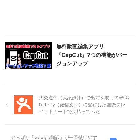
無料動画編集アプリ
『CapCut』7つの機能がバー
ジョンアップ
大众点评（大衆点評）で出前を取ってWeC
hatPay（微信支付）に登録した国際クレ
ジットカードで支払ってみた
やっぱり「Google翻訳」が一番使いやす