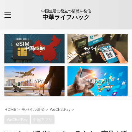
中国生活に役立つ情報を発信
中華ライフハック
中国eSIM
モバイル決済
中国VPN
中国アプリ
HOME
>
モバイル決済
>
WeChatPay
>
WeChatPay
中国アプリ