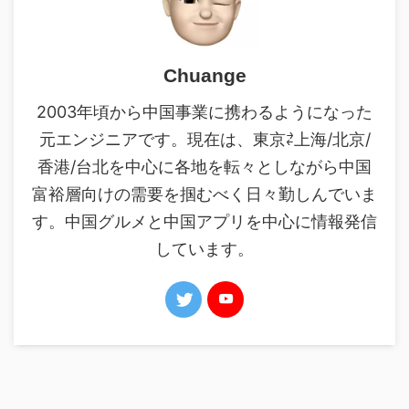
Chuange
2003年頃から中国事業に携わるようになった
元エンジニアです。現在は、東京⇄上海/北京/
香港/台北を中心に各地を転々としながら中国
富裕層向けの需要を掴むべく日々勤しんでいま
す。中国グルメと中国アプリを中心に情報発信
しています。