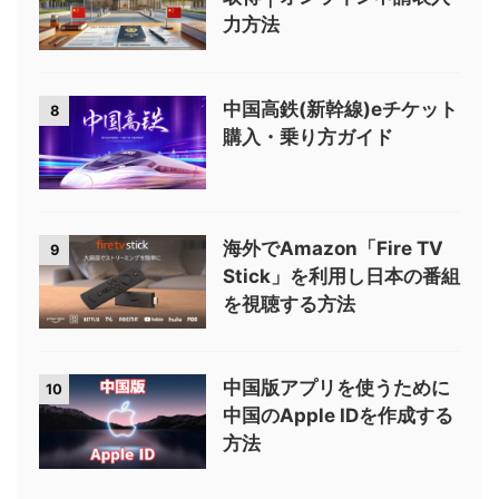
力方法
中国高鉄(新幹線)eチケット
8
購入・乗り方ガイド
海外でAmazon「Fire TV
9
Stick」を利用し日本の番組
を視聴する方法
中国版アプリを使うために
10
中国のApple IDを作成する
方法