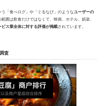
いう「食べログ」や「ぐるなび」のような
ユーザーの
の範囲は飲食だけではなくて、映画、ホテル、娯楽、
ービス業全体に対する評価が掲載
されています。
調査