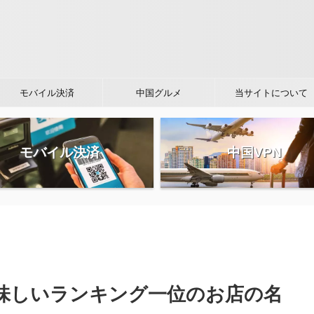
モバイル決済
中国グルメ
当サイトについて
モバイル決済
中国VPN
味しいランキング一位のお店の名