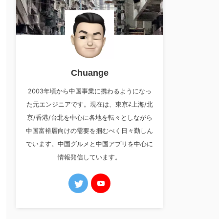
Chuange
2003年頃から中国事業に携わるようになっ
た元エンジニアです。現在は、東京⇄上海/北
京/香港/台北を中心に各地を転々としながら
中国富裕層向けの需要を掴むべく日々勤しん
でいます。中国グルメと中国アプリを中心に
情報発信しています。