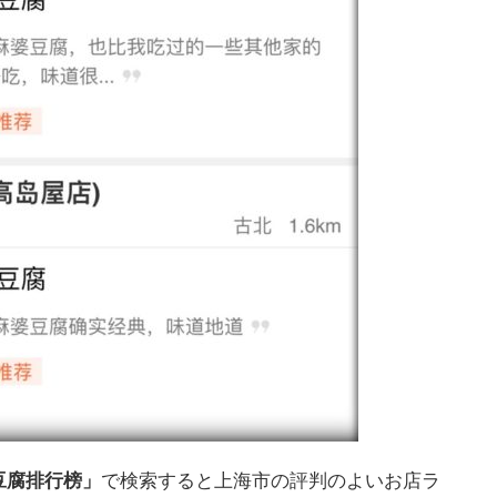
豆腐排行榜」
で検索すると上海市の評判のよいお店ラ