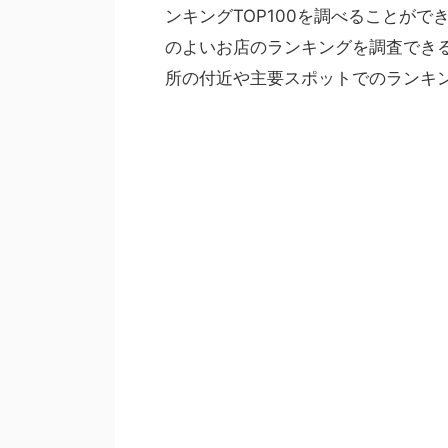
ンキングTOP100を調べることが
のよいお店のランキングを調査でき
所の付近や主要スポットでのランキ