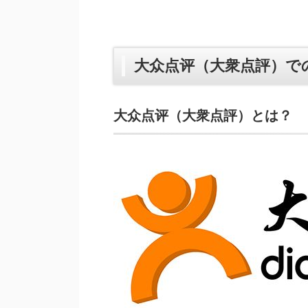
大众点评（大衆点評）で
大众点评（大衆点評）とは？