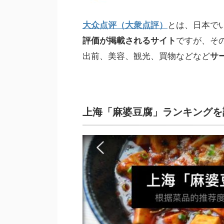
大众点评（大衆点評）
とは、日本で
評価が掲載されるサイト
ですが、そ
出前、美容、観光、買物などなど
サ
上海「麻婆豆腐」ランキングを