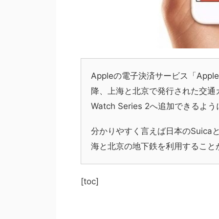
Appleの電子決済サービス「Apple
降、上海と北京で発行された交通カー
Watch Series 2へ追加できる
分かりやすく言えば日本のSuica
海と北京の地下鉄を利用すること
[toc]