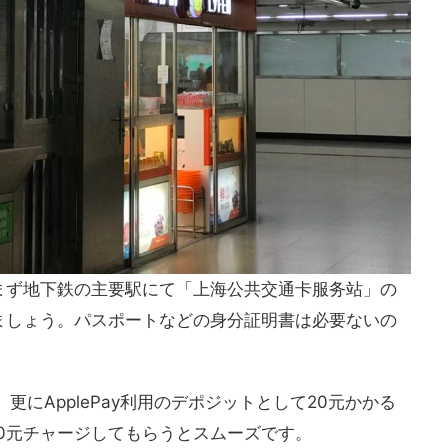
まず地下鉄の主要駅にて「上海公共交通卡服务站」の
ましょう。パスポートなどの身分証明書は必要ないの
更にApplePay利用のデポジットとして20元かかる
80元チャージしてもらうとスムーズです。