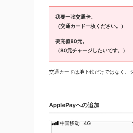
我要一张交通卡。
（交通カード一枚ください。）
要充值80元。
（80元チャージしたいです。）
交通カードは地下鉄だけではなく、
ApplePayへの追加