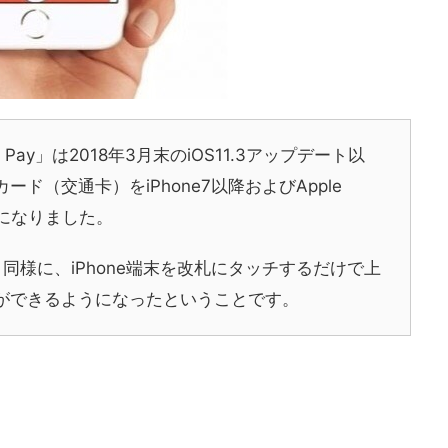
 Pay」は2018年3月末のiOS11.3アップデート以
ド（交通卡）をiPhone7以降およびApple
ようになりました。
と同様に、iPhone端末を改札にタッチするだけで上
ができるようになったということです。