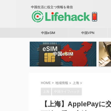
中国生活に役立つ情報を発信
中国eSIM
中国VPN
中国eSIM
HOME
>
地域情報
>
上海
>
上海
中国ライフハック
【上海】ApplePay