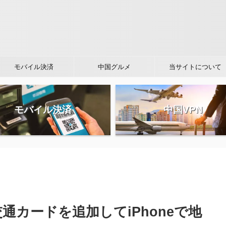
モバイル決済
中国グルメ
当サイトについて
モバイル決済
中国VPN
に交通カードを追加してiPhoneで地