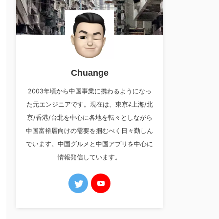
Chuange
2003年頃から中国事業に携わるようになっ
た元エンジニアです。現在は、東京⇄上海/北
京/香港/台北を中心に各地を転々としながら
中国富裕層向けの需要を掴むべく日々勤しん
でいます。中国グルメと中国アプリを中心に
情報発信しています。