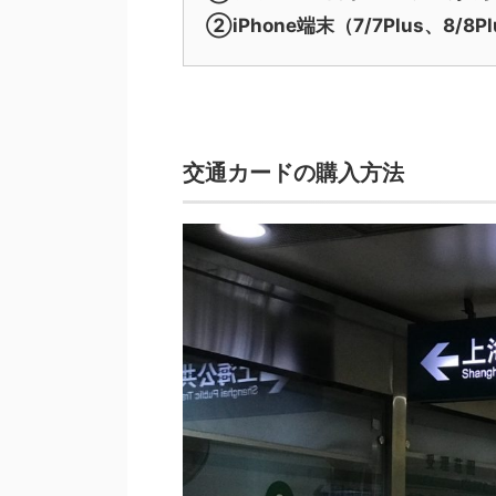
②iPhone端末（7/7Plus、8/8P
交通カードの購入方法