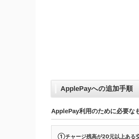
ApplePayへの追加手順
ApplePay利用のために必要な
①チャージ残高が20元以上ある