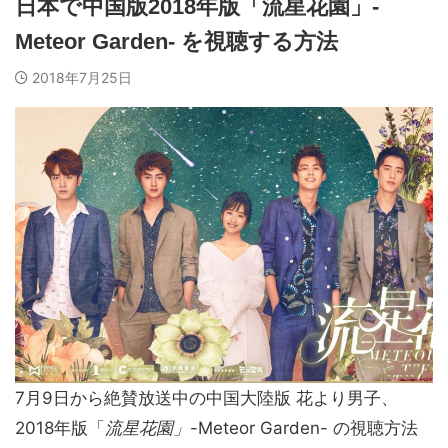
日本で中国版2018年版「流星花園」-
Meteor Garden- を視聴する方法
2018年7月25日
7月9日から絶賛放送中の中国大陸版 花より男子、
2018年版「
流星花園」
-Meteor Garden- の視聴方法