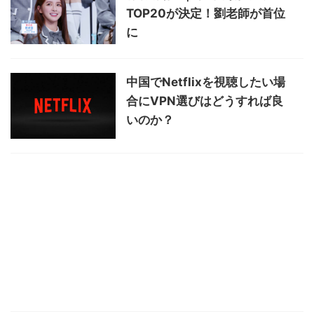
TOP20が決定！劉老師が首位
に
中国でNetflixを視聴したい場
合にVPN選びはどうすれば良
いのか？