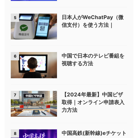
日本人がWeChatPay（微
5
信支付）を使う方法｜
中国で日本のテレビ番組を
6
視聴する方法
【2024年最新】中国ビザ
7
取得｜オンライン申請表入
力方法
中国高鉄(新幹線)eチケット
8