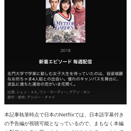
本記事執筆時点で日本のNetflixでは、日本語字幕付き
の予告編が視聴可能となっているので、まもなく本編