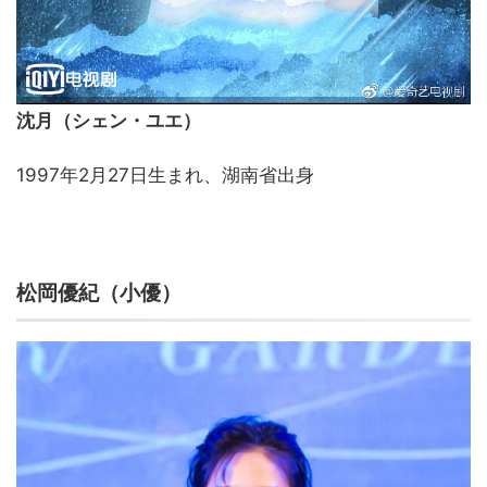
沈月（シェン・ユエ）
1997年2月27日生まれ、湖南省出身
松岡優紀（小優）