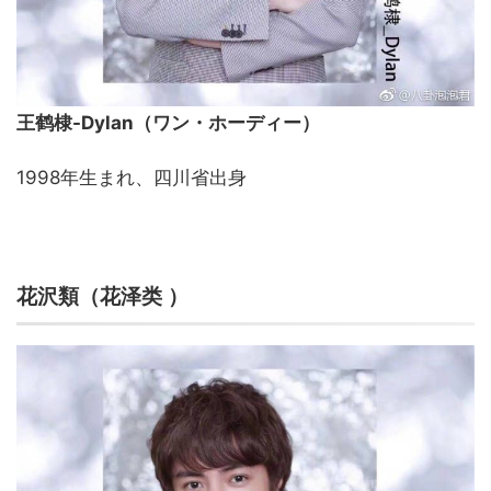
王鹤棣-Dylan（ワン・ホーディー）
1998年生まれ、四川省出身
花泽类
花沢類（
）