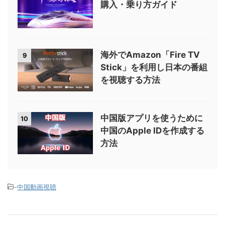
購入・乗り方ガイド
海外でAmazon「Fire TV
9
Stick」を利用し日本の番組
を視聴する方法
中国版アプリを使うために
10
中国のApple IDを作成する
方法
-
中国動画視聴