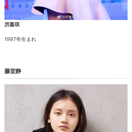
厉嘉琪
1997年生まれ
藤堂静