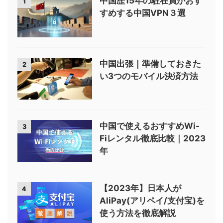
中国歴15年の駐在員がおす
1
すめする中国VPN３選
中国出張｜準備しておきた
2
い3つのモバイル決済方法
中国で使えるおすすめWi-
3
Fiレンタル徹底比較｜2023
年
【2023年】日本人が
4
AliPay(アリペイ/支付宝)を
使う方法を徹底解説