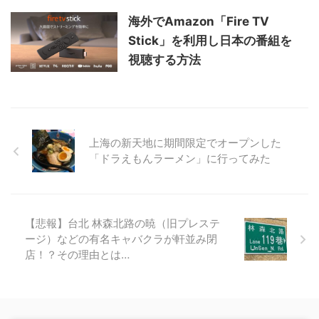
海外でAmazon「Fire TV
Stick」を利用し日本の番組を
視聴する方法
上海の新天地に期間限定でオープンした
「ドラえもんラーメン」に行ってみた
【悲報】台北 林森北路の暁（旧プレステ
ージ）などの有名キャバクラが軒並み閉
店！？その理由とは…