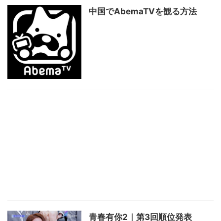
中国でAbemaTVを観る方法
青春有你2｜第3回順位発表