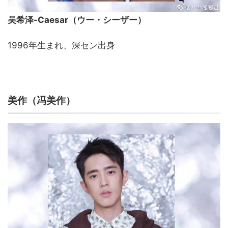
吴希泽-Caesar（ウー・シーザー）
1996年生まれ、深セン出身
美作（冯美作）