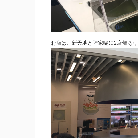
お店は、新天地と陸家嘴に2店舗あ