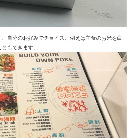
と、自分のお好みでチョイス、例えば主食のお米を白
こともできます。