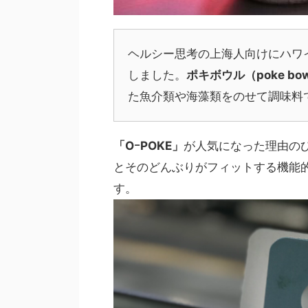
ヘルシー思考の上海人向けにハワ
しました。
ポキボウル（poke bo
た魚介類や海藻類をのせて調味料
「OｰPOKE」
が人気になった理由の
とそのどんぶりがフィットする機能
す。