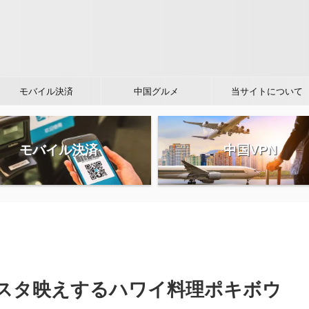
モバイル決済
中国グルメ
当サイトについて
モバイル決済
中国VPN
スタ映えするハワイ料理ポキボウ