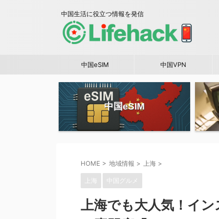
中国生活に役立つ情報を発信
中国eSIM
中国VPN
中国eSIM
HOME
>
地域情報
>
上海
>
上海
中国グルメ
上海でも大人気！イン