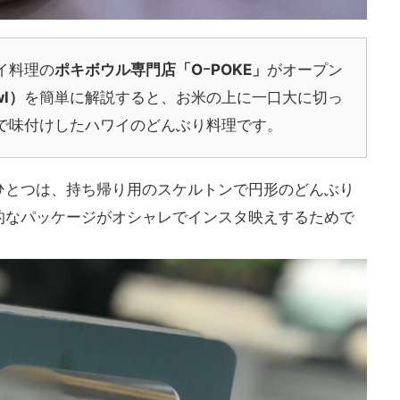
イ料理の
ポキボウル専門店「OｰPOKE」
がオープン
wl）
を簡単に解説すると、お米の上に一口大に切っ
で味付けしたハワイのどんぶり料理です。
ひとつは、持ち帰り用のスケルトンで円形のどんぶり
的なパッケージがオシャレでインスタ映えするためで