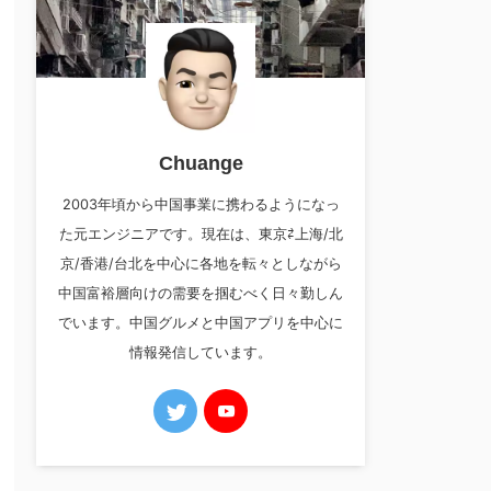
Chuange
2003年頃から中国事業に携わるようになっ
た元エンジニアです。現在は、東京⇄上海/北
京/香港/台北を中心に各地を転々としながら
中国富裕層向けの需要を掴むべく日々勤しん
でいます。中国グルメと中国アプリを中心に
情報発信しています。