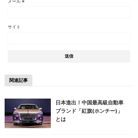
メール
※
サイト
関連記事
日本進出！中国最高級自動車
ブランド「紅旗(ホンチー)」
とは