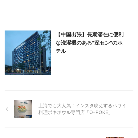
【中国出張】長期滞在に便利
な洗濯機のある"深セン"のホ
テル
上海でも大人気！インスタ映えするハワイ
料理ポキボウル専門店「OｰPOKE」