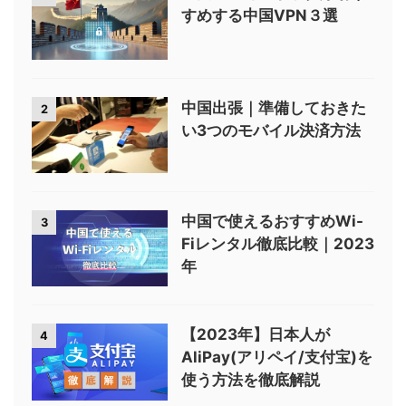
すめする中国VPN３選
中国出張｜準備しておきた
2
い3つのモバイル決済方法
中国で使えるおすすめWi-
3
Fiレンタル徹底比較｜2023
年
【2023年】日本人が
4
AliPay(アリペイ/支付宝)を
使う方法を徹底解説