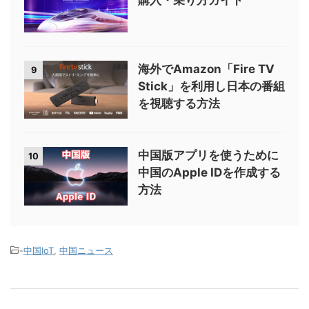
海外でAmazon「Fire TV
9
Stick」を利用し日本の番組
を視聴する方法
中国版アプリを使うために
10
中国のApple IDを作成する
方法
-
中国IoT
,
中国ニュース