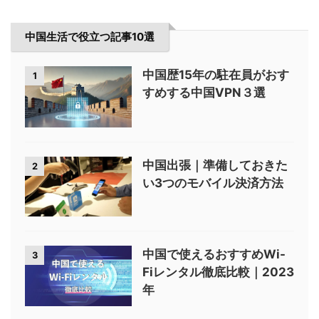
中国生活で役立つ記事10選
中国歴15年の駐在員がおす
1
すめする中国VPN３選
中国出張｜準備しておきた
2
い3つのモバイル決済方法
中国で使えるおすすめWi-
3
Fiレンタル徹底比較｜2023
年