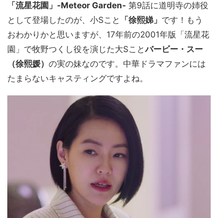
「流星花園」-Meteor Garden-
第9話に道明寺の姉役
として登場したのが、小Sこと
「徐熙娣」
です！もう
おわかりかと思いますが、17年前の2001年版「流星花
園」で牧野つくし役を演じた大Sこと
バービー・スー
（徐熙媛）
の実の妹なのです。中華ドラマファンには
たまらないキャスティングですよね。