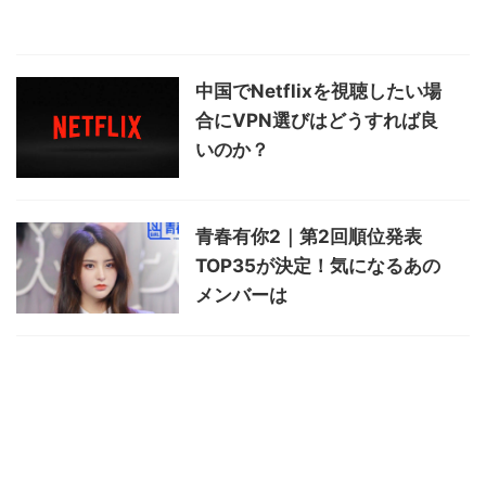
中国でNetflixを視聴したい場
合にVPN選びはどうすれば良
いのか？
青春有你2｜第2回順位発表
TOP35が決定！気になるあの
メンバーは