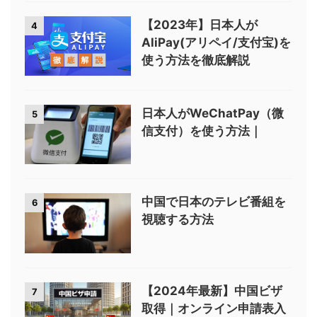
【2023年】日本人が
4
AliPay(アリペイ/支付宝)を
使う方法を徹底解説
日本人がWeChatPay（微
5
信支付）を使う方法｜
中国で日本のテレビ番組を
6
視聴する方法
【2024年最新】中国ビザ
7
取得｜オンライン申請表入