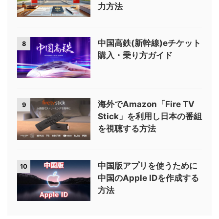
力方法
中国高鉄(新幹線)eチケット
8
購入・乗り方ガイド
海外でAmazon「Fire TV
9
Stick」を利用し日本の番組
を視聴する方法
中国版アプリを使うために
10
中国のApple IDを作成する
方法