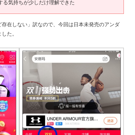
する気持ちが少しだけ理解できた
ど存在しない」訳なので、今回は日本未発売のアンダ
ました。