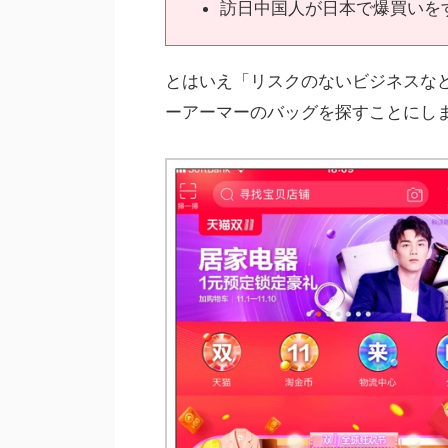
訪日中国人が日本で爆買いを
とはいえ「リスクのないビジネスな
ーアーマーのバッグを探すことにし