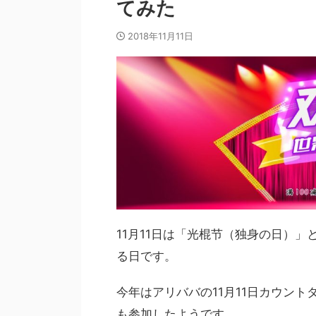
てみた
2018年11月11日
11月11日は「光棍节（独身の日）
る日です。
今年はアリババの11月11日カウン
も参加したようです。