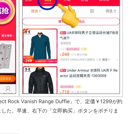
 Rock Vanish Range Duffle」で、定価￥1299が約
ました。早速、右下の「立即购买」ボタンをポチりま