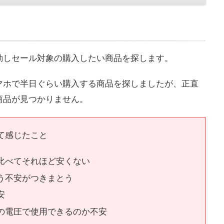
動しセール対象の購入したい商品を探します。
マホで半日ぐらい購入する商品を探しましたが、正直
商品が見つかりません。
て感じたこと
比べてそれほど安くない
う不安がつきまとう
安
の電圧で使用できるのか不安