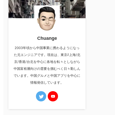
Chuange
2003年頃から中国事業に携わるようになっ
た元エンジニアです。現在は、東京⇄上海/北
京/香港/台北を中心に各地を転々としながら
中国富裕層向けの需要を掴むべく日々勤しん
でいます。中国グルメと中国アプリを中心に
情報発信しています。