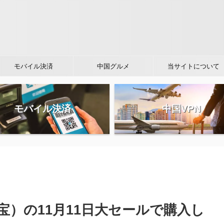
モバイル決済
中国グルメ
当サイトについて
モバイル決済
中国VPN
）の11月11日大セールで購入し