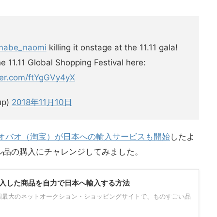
nabe_naomi
killing it onstage at the 11.11 gala!
e 11.11 Global Shopping Festival here:
tter.com/ftYgGVy4yX
up)
2018年11月10日
オバオ（淘宝）が日本への輸入サービスも開始
したよ
ル品の購入にチャレンジしてみました。
入した商品を自力で日本へ輸入する方法
国最大のネットオークション・ショッピングサイトで、ものすごい品