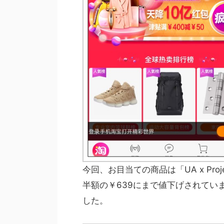
今回、お目当ての商品は「UA x Project
半額の￥639にまで値下げされてい
した。