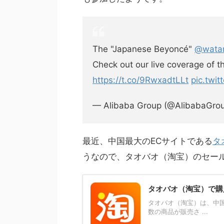
The "Japanese Beyoncé"
@wata
Check out our live coverage of th
https://t.co/9RwxadtLLt
pic.twi
— Alibaba Group (@AlibabaGro
最近、中国最大のECサイトである
タ
うなので、タオバオ（淘宝）のセー
タオバオ（淘宝）で購
タオバオ（淘宝）は、中
数の商品が販売さ ...