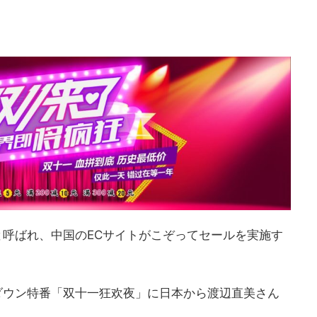
」と呼ばれ、中国のECサイトがこぞってセールを実施す
トダウン特番「双十一狂欢夜」に日本から渡辺直美さん