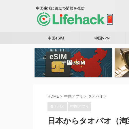
中国生活に役立つ情報を発信
中国eSIM
中国VPN
中国eSIM
HOME
>
中国アプリ
>
タオバオ
>
タオバオ
中国アプリ
日本からタオバオ（淘宝