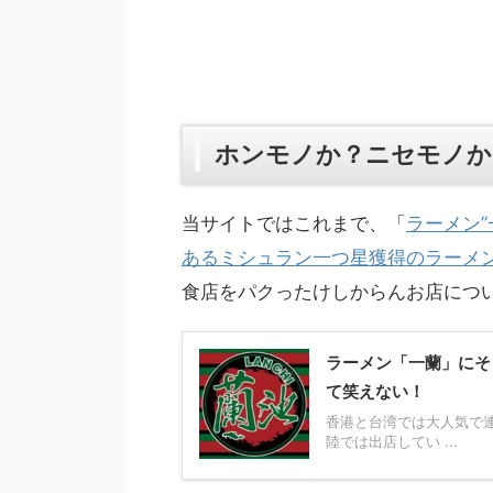
ホンモノか？ニセモノか
当サイトではこれまで、「
ラーメン”
あるミシュラン一つ星獲得のラーメ
食店をパクったけしからんお店につ
ラーメン「一蘭」にそ
て笑えない！
香港と台湾では大人気で
陸では出店してい ...