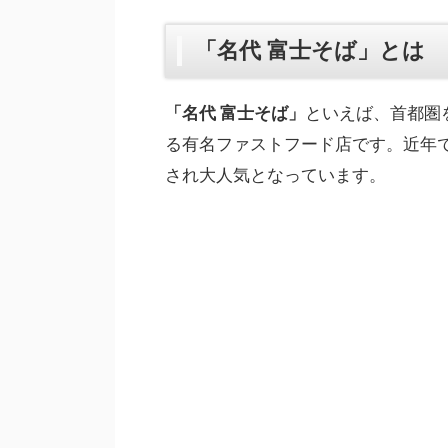
「名代 富士そば」とは
「名代 富士そば」
といえば、首都圏
る有名ファストフード店です。近年で
され大人気となっています。