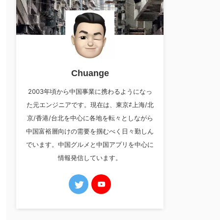
Chuange
2003年頃から中国事業に携わるようになっ
た元エンジニアです。現在は、東京⇄上海/北
京/香港/台北を中心に各地を転々としながら
中国富裕層向けの需要を掴むべく日々勤しん
でいます。中国グルメと中国アプリを中心に
情報発信しています。