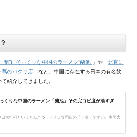
？
一蘭”にそっくりな中国のラーメン”蘭池”
」や「
北京に
ン蔦のパクリ店
」など、中国に存在する日本の有名飲
いて紹介してきました。
っくりな中国のラーメン「蘭池」その完コピ度が凄すぎ
連日大行列というとんこつラーメン専門店の「一蘭」ですが、中国大