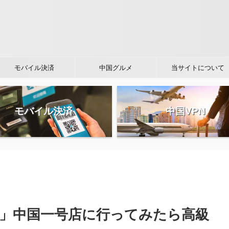
モバイル決済
中国グルメ
当サイトについて
モバイル決済
中国VPN
ば」中国一号店に行ってみたら高級