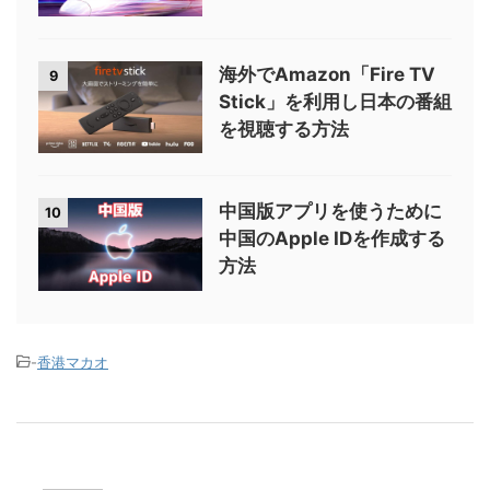
海外でAmazon「Fire TV
9
Stick」を利用し日本の番組
を視聴する方法
中国版アプリを使うために
10
中国のApple IDを作成する
方法
-
香港マカオ