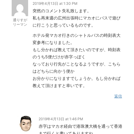
2019年4月13日 at 1:30 PM
突然のコメント失礼致します。
私も再来週の広州出張時にマカオにバスで遊び
通りすが
リーマン
に行こうと思っているものです。
ホテル発マカオ行きのシャトルバスの時刻表大
変参考になりました。
もし分かれば教えて頂きたいのですが、時刻表
のうち5便だけが赤字っぽく
なっており行先がことなるようですが、こちら
はどちらに向かう便か
お分かりになりますでしょうか。もし分かれば
教えて頂けますと幸いです。
返信
2019年4月13日 at 1:46 PM
赤字はマカオ経由で港珠澳大橋を通って香港
まで行くと書いてありますね。