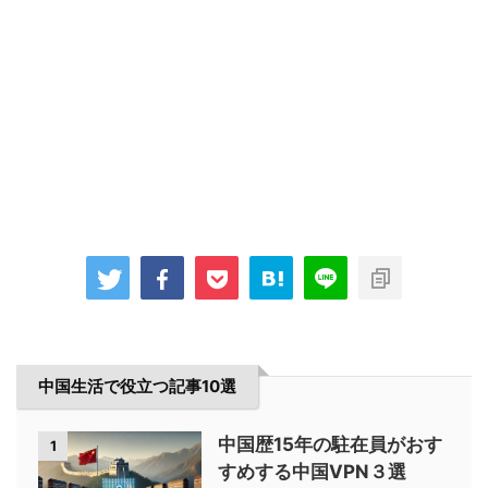
中国生活で役立つ記事10選
中国歴15年の駐在員がおす
1
すめする中国VPN３選