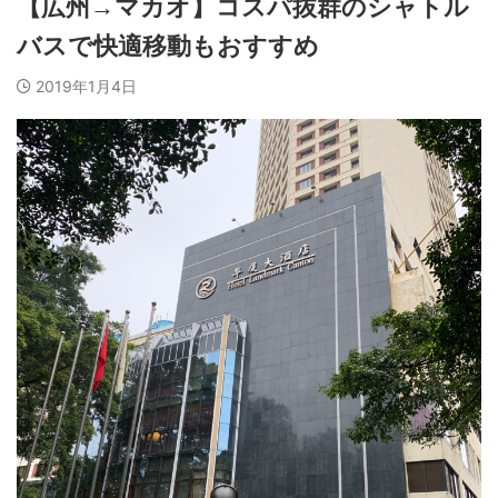
【広州→マカオ】コスパ抜群のシャトル
バスで快適移動もおすすめ
2019年1月4日