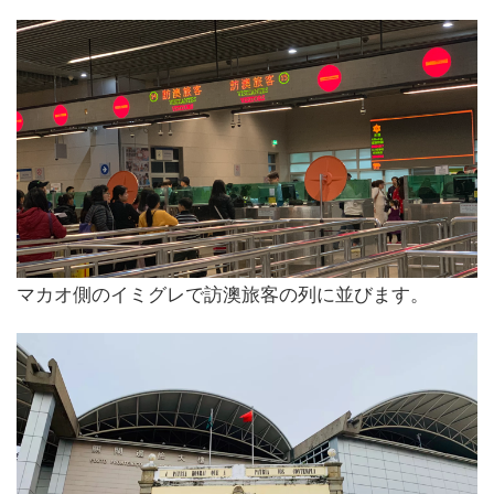
マカオ側のイミグレで訪澳旅客の列に並びます。