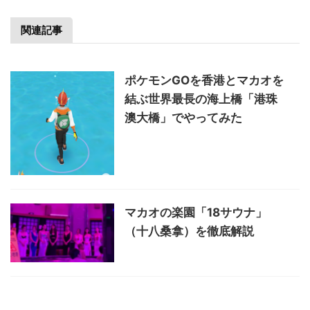
関連記事
ポケモンGOを香港とマカオを
結ぶ世界最長の海上橋「港珠
澳大橋」でやってみた
マカオの楽園「18サウナ」
（十八桑拿）を徹底解説