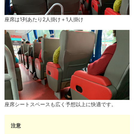
座席は1列あたり2人掛け＋1人掛け
座席シートスペースも広く予想以上に快適です。
注意