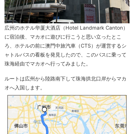
広州のホテル华厦大酒店（Hotel Landmark Canton）
に宿泊後、マカオに遊びに行こうと思い立ったとこ
ろ、ホテルの前に澳門中旅汽車（CTS）が運営するシ
ャトルバスの看板を発見したので、このバスに乗って
珠海経由でマカオへ行ってみました。
ルートは広州から陸路南下して珠海拱北口岸からマカ
オへ入国します。