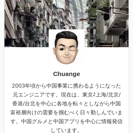
Chuange
2003年頃から中国事業に携わるようになった
元エンジニアです。現在は、東京⇄上海/北京/
香港/台北を中心に各地を転々としながら中国
富裕層向けの需要を掴むべく日々勤しんでいま
す。中国グルメと中国アプリを中心に情報発信
しています。