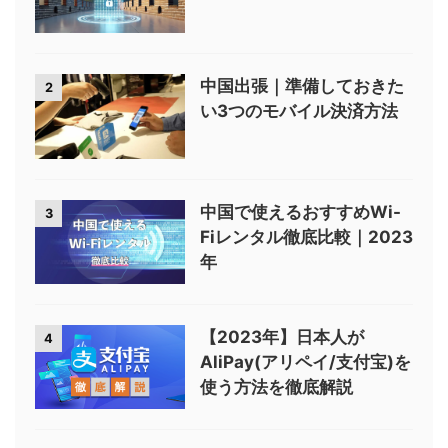
中国出張｜準備しておきた
2
い3つのモバイル決済方法
中国で使えるおすすめWi-
3
Fiレンタル徹底比較｜2023
年
【2023年】日本人が
4
AliPay(アリペイ/支付宝)を
使う方法を徹底解説