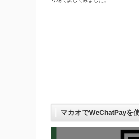
マカオでWeChatPay