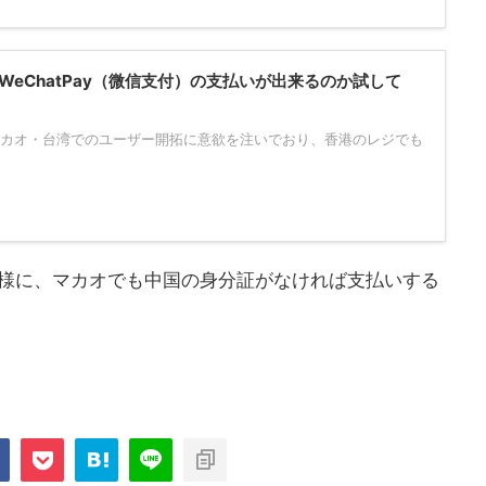
eChatPay（微信支付）の支払いが出来るのか試して
・マカオ・台湾でのユーザー開拓に意欲を注いでおり、香港のレジでも
と同様に、マカオでも中国の身分証がなければ支払いする