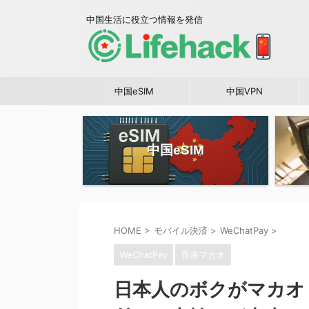
中国生活に役立つ情報を発信
中国eSIM
中国VPN
中国eSIM
HOME
>
モバイル決済
>
WeChatPay
>
WeChatPay
香港マカオ
日本人のボクがマカオ（