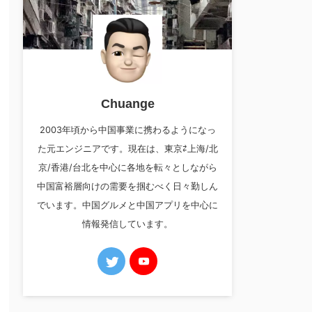
Chuange
2003年頃から中国事業に携わるようになっ
た元エンジニアです。現在は、東京⇄上海/北
京/香港/台北を中心に各地を転々としながら
中国富裕層向けの需要を掴むべく日々勤しん
でいます。中国グルメと中国アプリを中心に
情報発信しています。