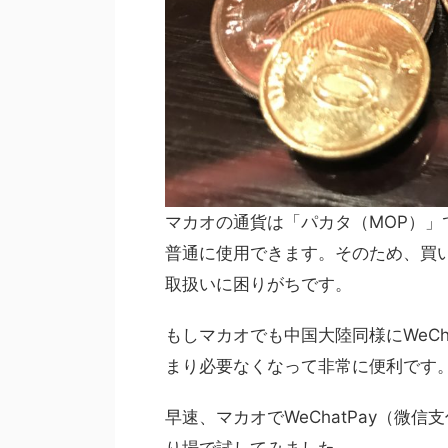
マカオの通貨は「パカタ（MOP）」
普通に使用できます。そのため、買
取扱いに困りがちです。
もしマカオでも中国大陸同様にWeCh
まり必要なくなって非常に便利です
早速、マカオでWeChatPay（微
り場で試してみました。