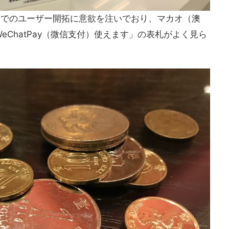
台湾でのユーザー開拓に意欲を注いでおり、マカオ（澳
ChatPay（微信支付）使えます」の表札がよく見ら