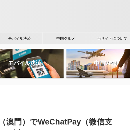
モバイル決済
中国グルメ
当サイトについて
モバイル決済
中国VPN
澳門）でWeChatPay（微信支