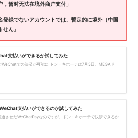
户，暂时无法在境外商户支付」
名登録でないアカウントでは、暫定的に境外（中国
ません」
hat支払いができるか試してみた
WeChatでの決済が可能に ドン・キホーテは7月3日、MEGAド
WeChat支払いができるのか試してみた
通させたWeChatPayなのですが、ドン・キホーテで決済できるか