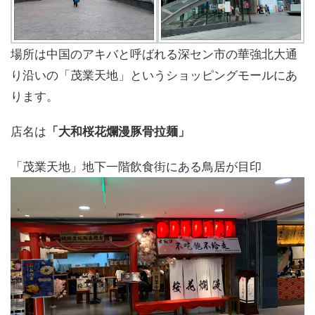
場所は中国のアキバと呼ばれる深セン市の華強北大通
り沿いの「茂業天地」というショッピングモールにあ
ります。
店名は
「大和桜花爛漫豚骨拉麺」
「茂業天地」地下一階飲食街にある鳥居が目印