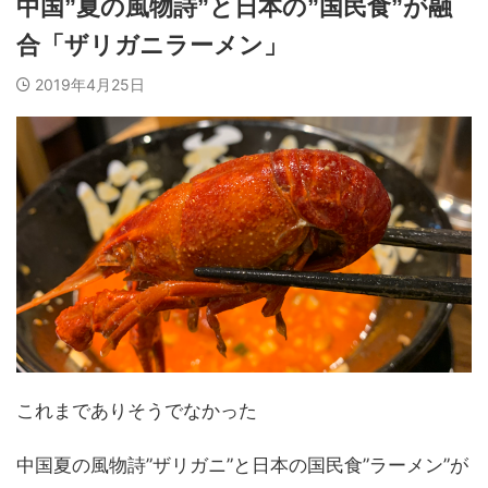
中国”夏の風物詩”と日本の”国民食”が融
合「ザリガニラーメン」
2019年4月25日
これまでありそうでなかった
中国夏の風物詩”ザリガニ”と日本の国民食”ラーメン”が