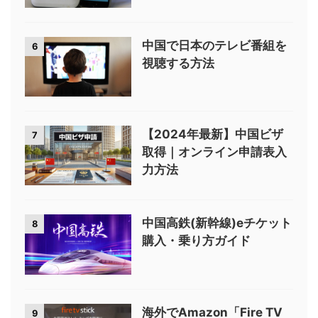
中国で日本のテレビ番組を
6
視聴する方法
【2024年最新】中国ビザ
7
取得｜オンライン申請表入
力方法
中国高鉄(新幹線)eチケット
8
購入・乗り方ガイド
海外でAmazon「Fire TV
9