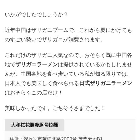
いかがでしたでしょうか？
近年中国はザリガニブームで、これから夏にかけても
のすごい勢いでザリガニが消費されます。
これだけのザリガニ人気なので、おそらく既に中国各
地で
ザリガニラーメン
は提供されているかもしれませ
んが、中国各地を食べ歩いている私が知る限りでは、
日本人でも美味しく食べられる
日式ザリガニラーメン
はおそらくこの店だけ！
美味しかったです。ごちそうさまでした！
大和桜花爛漫豚骨拉麺
住所：深セン市華強北路2009号 茂業天地B1