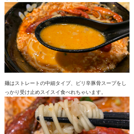
麺はストレートの中細タイプ、ピリ辛豚骨スープをし
っかり受け止めスイスイ食べれちゃいます。