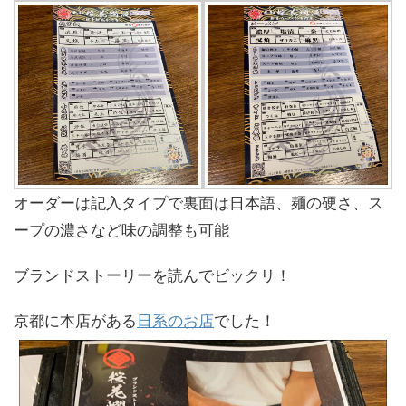
オーダーは記入タイプで裏面は日本語、麺の硬さ、ス
ープの濃さなど味の調整も可能
ブランドストーリーを読んでビックリ！
京都に本店がある
日系のお店
でした！