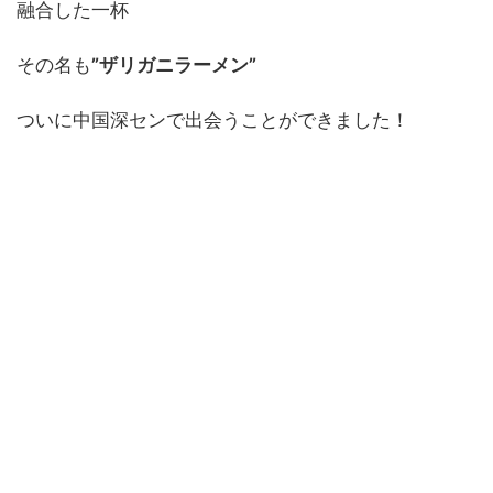
融合した一杯
その名も
”ザリガニラーメン”
ついに中国深センで出会うことができました！