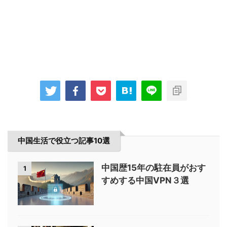
中国生活で役立つ記事10選
中国歴15年の駐在員がおす
1
すめする中国VPN３選