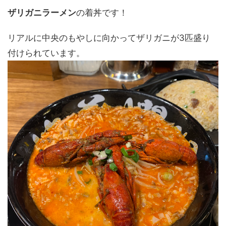
ザリガニラーメン
の着丼です！
リアルに中央のもやしに向かってザリガニが3匹盛り
付けられています。