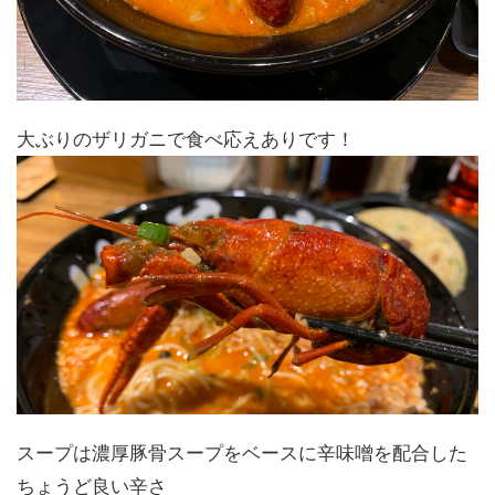
大ぶりのザリガニで食べ応えありです！
スープは濃厚豚骨スープをベースに辛味噌を配合した
ちょうど良い辛さ