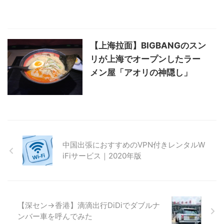
【上海拉面】BIGBANGのスン
リが上海でオープンしたラー
メン屋「アオリの神隠し」
中国出張におすすめのVPN付きレンタルW
iFiサービス｜2020年版
【深セン→香港】滴滴出行DiDiでダブルナ
ンバー車を呼んでみた