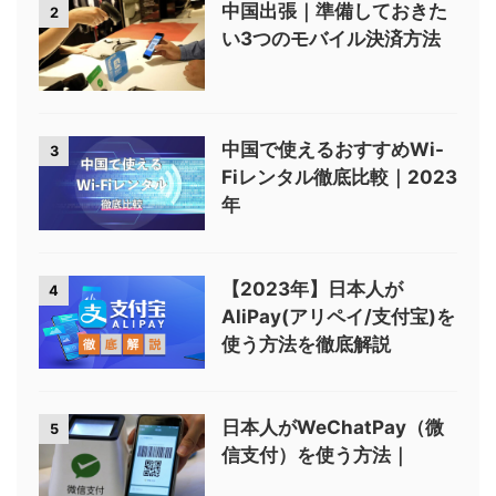
中国出張｜準備しておきた
2
い3つのモバイル決済方法
中国で使えるおすすめWi-
3
Fiレンタル徹底比較｜2023
年
【2023年】日本人が
4
AliPay(アリペイ/支付宝)を
使う方法を徹底解説
日本人がWeChatPay（微
5
信支付）を使う方法｜