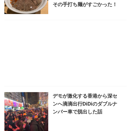
その手打ち麺がすごかった！
デモが激化する香港から深セ
ンへ滴滴出行DiDiのダブルナ
ンバー車で脱出した話