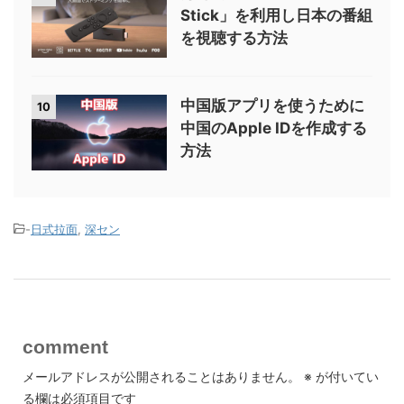
Stick」を利用し日本の番組
を視聴する方法
中国版アプリを使うために
10
中国のApple IDを作成する
方法
-
日式拉面
,
深セン
comment
メールアドレスが公開されることはありません。
※
が付いてい
る欄は必須項目です