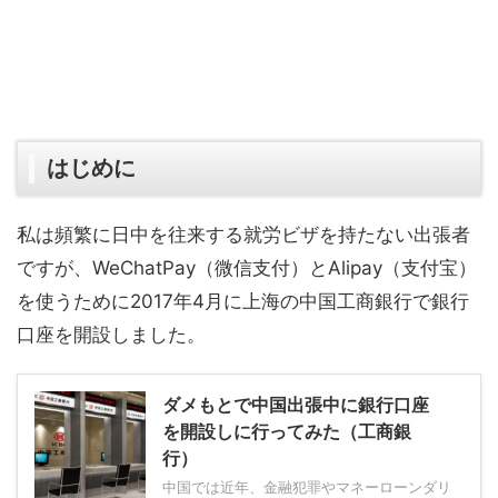
はじめに
私は頻繁に日中を往来する就労ビザを持たない出張者
ですが、WeChatPay（微信支付）とAlipay（支付宝）
を使うために2017年4月に上海の中国工商銀行で銀行
口座を開設しました。
ダメもとで中国出張中に銀行口座
を開設しに行ってみた（工商銀
行）
中国では近年、金融犯罪やマネーローンダリ