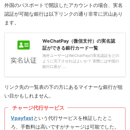
外国のパスポートで開設したアカウントの場合、実名
認証が可能な銀行は以下リンクの通り非常に沢山あり
ます。
WeChatPay（微信支付）の実名認
証ができる銀行カード一覧
海外ユーザーはWeChatPayの実名認証をどの
ように完了させればよいか？ 実際には中国の
銀行口座が ...
リンク先の一覧表の下の方にあるマイナーな銀行が狙
い目かもしれません。
チャージ代行サービス
Vpayfast
という代行サービスを検証したとこ
ろ、手数料は高いですがチャージは可能でした。