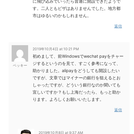
に飛び込みでいったら普通に開設できたようで
す。二人ともビザはありませんでした。地方都
市はゆるいのかもしれません。
返信
2019年10月4日 at 10:21 PM
初めまして、前Windowsでwechat payをチャー
ジするというのを見て、すごく参考になって、
ベッキー
助かりました。alipayをどうしても開設したい
ですが、文章ではマイナーの銀行を狙えるとお
しゃったですが、どういう銀行なのか聞いても
宜しいですか？もし上海だったら、もっと助か
ります。よろしくお願いいたします。
返信
2019年10月8日 at 9:37 AM