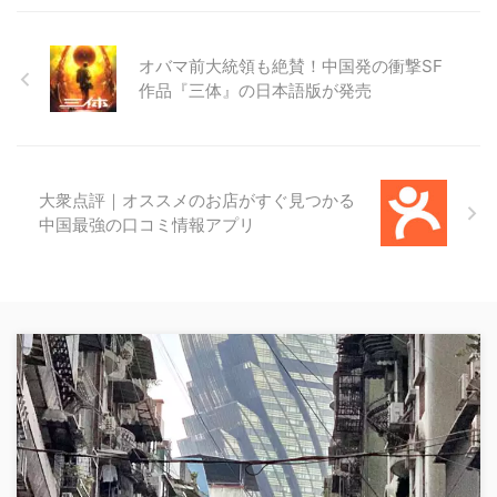
オバマ前大統領も絶賛！中国発の衝撃SF
作品『三体』の日本語版が発売
大衆点評｜オススメのお店がすぐ見つかる
中国最強の口コミ情報アプリ