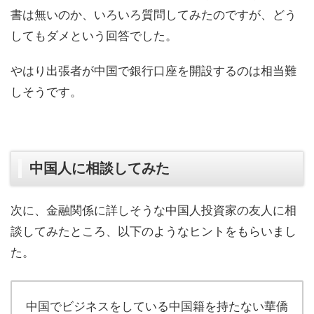
書は無いのか、いろいろ質問してみたのですが、どう
してもダメという回答でした。
やはり出張者が中国で銀行口座を開設するのは相当難
しそうです。
中国人に相談してみた
次に、金融関係に詳しそうな中国人投資家の友人に相
談してみたところ、以下のようなヒントをもらいまし
た。
中国でビジネスをしている中国籍を持たない華僑