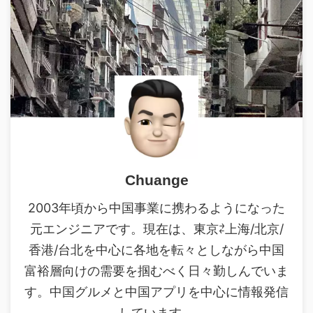
Chuange
2003年頃から中国事業に携わるようになった
元エンジニアです。現在は、東京⇄上海/北京/
香港/台北を中心に各地を転々としながら中国
富裕層向けの需要を掴むべく日々勤しんでいま
す。中国グルメと中国アプリを中心に情報発信
しています。