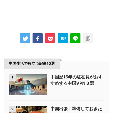
中国生活で役立つ記事10選
中国歴15年の駐在員がおす
1
すめする中国VPN３選
中国出張｜準備しておきた
2