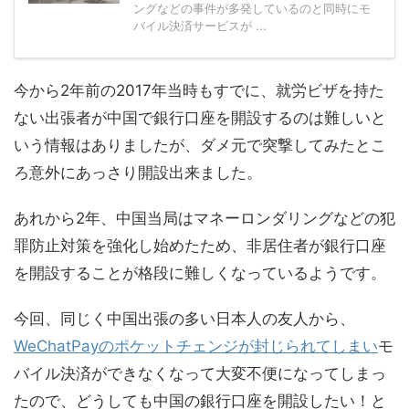
ングなどの事件が多発しているのと同時にモ
バイル決済サービスが ...
今から2年前の2017年当時もすでに、就労ビザを持た
ない出張者が中国で銀行口座を開設するのは難しいと
いう情報はありましたが、ダメ元で突撃してみたとこ
ろ意外にあっさり開設出来ました。
あれから2年、中国当局はマネーロンダリングなどの犯
罪防止対策を強化し始めたため、非居住者が銀行口座
を開設することが格段に難しくなっているようです。
今回、同じく中国出張の多い日本人の友人から、
WeChatPayのポケットチェンジが封じられてしまい
モ
バイル決済ができなくなって大変不便になってしまっ
たので、どうしても中国の銀行口座を開設したい！と