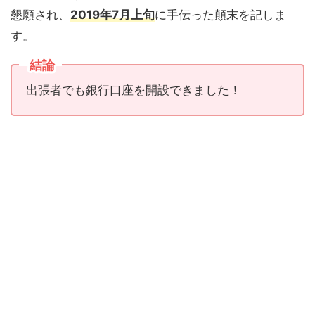
懇願され、
2019年7月上旬
に手伝った顛末を記しま
す。
結論
出張者でも銀行口座を開設できました！