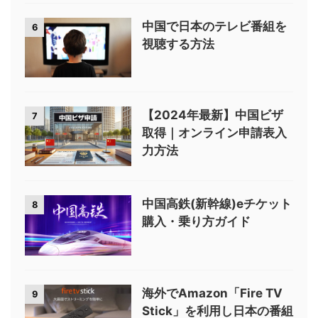
中国で日本のテレビ番組を
6
視聴する方法
【2024年最新】中国ビザ
7
取得｜オンライン申請表入
力方法
中国高鉄(新幹線)eチケット
8
購入・乗り方ガイド
海外でAmazon「Fire TV
9
Stick」を利用し日本の番組