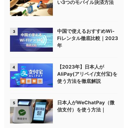
い3つのモバイル決済方法
中国で使えるおすすめWi-
3
Fiレンタル徹底比較｜2023
年
【2023年】日本人が
4
AliPay(アリペイ/支付宝)を
使う方法を徹底解説
日本人がWeChatPay（微
5
信支付）を使う方法｜