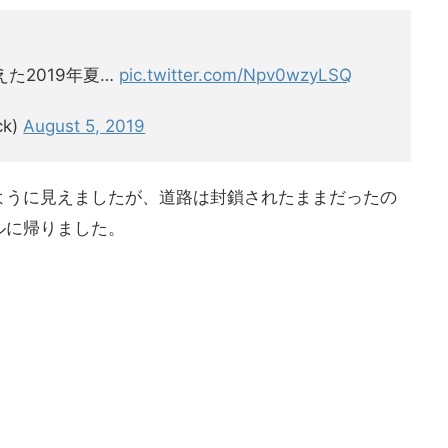
た2019年夏…
pic.twitter.com/Npv0wzyLSQ
ck)
August 5, 2019
ように見えましたが、道路は封鎖されたままだったの
ルに帰りました。