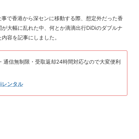
、仕事で香港から深センに移動する際、想定外だった香
が大幅に乱れた中、何とか滴滴出行DiDiのダブルナ
た内容を記事にしました。
・通信無制限・受取返却24時間対応なので大変便利
iレンタル