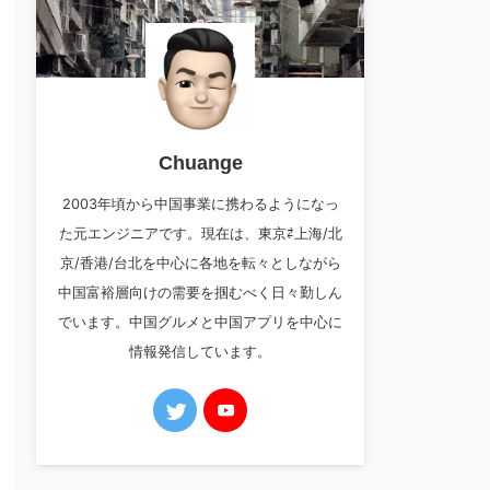
Chuange
2003年頃から中国事業に携わるようになっ
た元エンジニアです。現在は、東京⇄上海/北
京/香港/台北を中心に各地を転々としながら
中国富裕層向けの需要を掴むべく日々勤しん
でいます。中国グルメと中国アプリを中心に
情報発信しています。