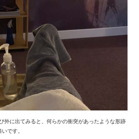
再び外に出てみると、何らかの衝突があったような形跡
痛いです。