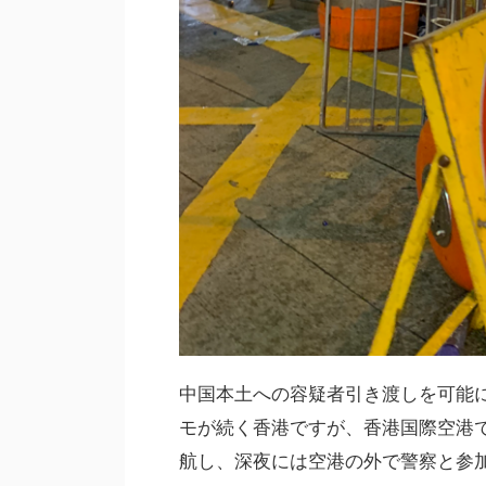
中国本土への容疑者引き渡しを可能
モが続く香港ですが、香港国際空港
航し、深夜には空港の外で警察と参