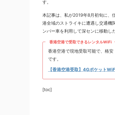
す。
本記事は、私が2019年8月初旬に
港全域のストライキに遭遇し交通機関
ンバー車を利用して深センに移動し
香港空港で受取できるレンタルWiFi
香港空港で現地受取可能で、格安
です。
【香港空港受取】4GポケットWiF
[toc]