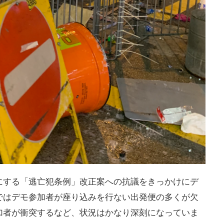
にする「逃亡犯条例」改正案への抗議をきっかけにデ
ではデモ参加者が座り込みを行ない出発便の多くが欠
加者が衝突するなど、状況はかなり深刻になっていま