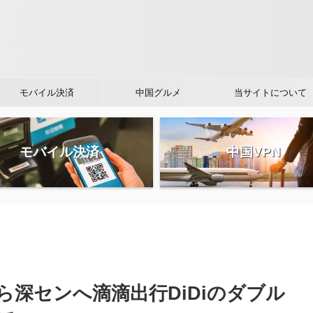
モバイル決済
中国グルメ
当サイトについて
モバイル決済
中国VPN
深センへ滴滴出行DiDiのダブル