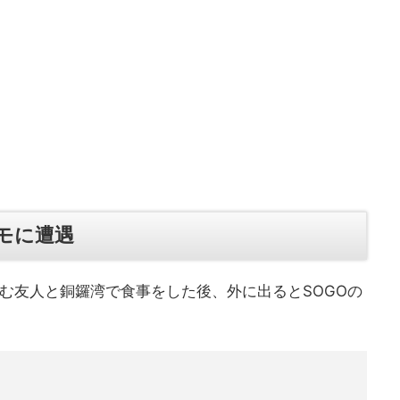
モに遭遇
住む友人と銅鑼湾で食事をした後、外に出るとSOGOの