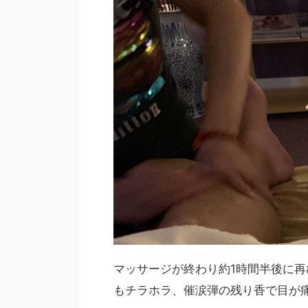
マッサージが終わり約1時間半後に
もチラホラ、催涙弾の残り香で目が