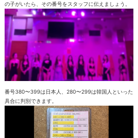
の子がいたら、その番号をスタッフに伝えましょう。
番号380〜399は日本人、280〜299は韓国人といった
具合に判別できます。