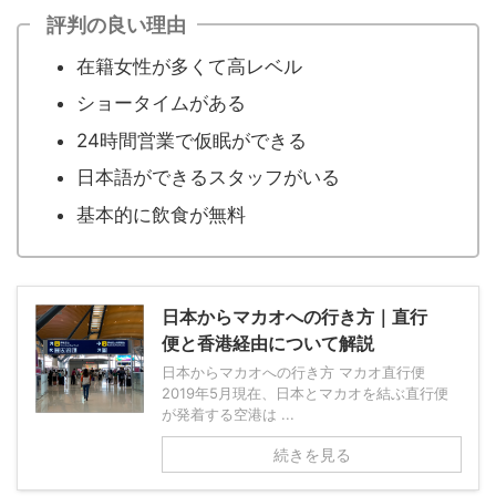
評判の良い理由
在籍女性が多くて高レベル
ショータイムがある
24時間営業で仮眠ができる
日本語ができるスタッフがいる
基本的に飲食が無料
日本からマカオへの行き方｜直行
便と香港経由について解説
日本からマカオへの行き方 マカオ直行便
2019年5月現在、日本とマカオを結ぶ直行便
が発着する空港は ...
続きを見る