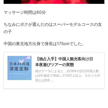
マッサージ時間は60分
ちなみにボクが選んだのはスーパーモデルコースの女
の子
中国の東北地方出身で身長は175cmでした。
【独占入手】中国人観光客向け日
本夜遊びツアーの実態
統計データによると、2018年の訪日外国人数
は5年連続で増加し3119万人以上、そのうち中
国人は約8 ...