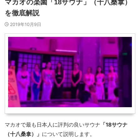
マカオの楽園「18サウナ」（十八桑拿）
を徹底解説
2019年10月9日
マカオで最も日本人に評判の良いサウナ
「18サウナ
（十八桑拿）」
について説明します。