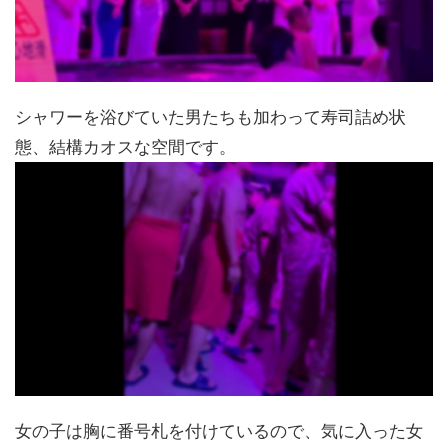
シャワーを浴びていた男たちも加わって寿司詰め状
態、結構カオスな空間です。
女の子は胸に番号札を付けているので、気に入った女