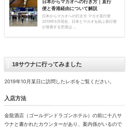
日本からマカオへの行き方｜直行
便と香港経由について解説
日本からマカオへの行き方 マカオ直行便
2019年5月現在、日本とマカオを結ぶ直行便
が発着する空港は ...
18サウナに行ってみました
2019年10月某日に訪問したレポをご覧ください。
入店方法
金龍酒店（ゴールデンドラゴンホテル）の前に十八サ
ウナと書かれたカウンターがあり、案内係がいるので