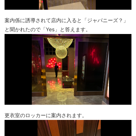
案内係に誘導されて店内に入ると「ジャパニーズ？」
と聞かれたので「Yes」と答えます。
更衣室のロッカーに案内されます。