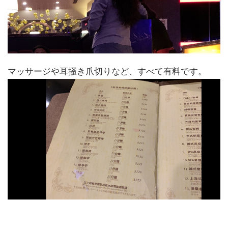
マッサージや耳掻き爪切りなど、すべて有料です。