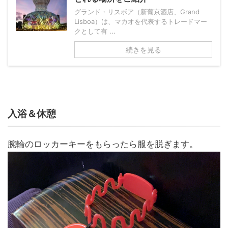
グランド・リスボア（新葡京酒店、Grand
Lisboa）は、マカオを代表するトレードマー
クとして有 ...
続きを見る
入浴＆休憩
腕輪のロッカーキーをもらったら服を脱ぎます。