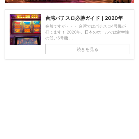
台湾パチスロ必勝ガイド｜2020年
突然ですが・・・ 台湾ではパチスロ4号機が
打てます！ 2020年、日本のホールでは射幸性
の低い6号機 ...
続きを見る