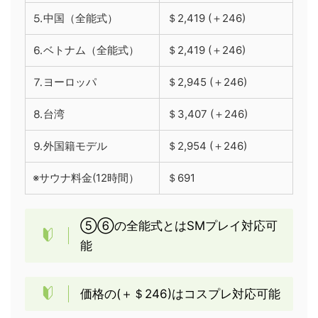
⒌中国（全能式）
＄2,419 (＋246)
⒍ベトナム（全能式）
＄2,419 (＋246)
⒎ヨーロッパ
＄2,945 (＋246)
⒏台湾
＄3,407 (＋246)
⒐外国籍モデル
＄2,954 (＋246)
※サウナ料金(12時間）
＄691
⑤⑥の全能式とはSMプレイ対応可
能
価格の(＋＄246)はコスプレ対応可能