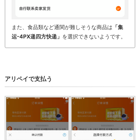
また、食品類など通関が難しそうな商品は
「集
运-4PX递四方快递」
を選択できないようです。
アリペイで支払う