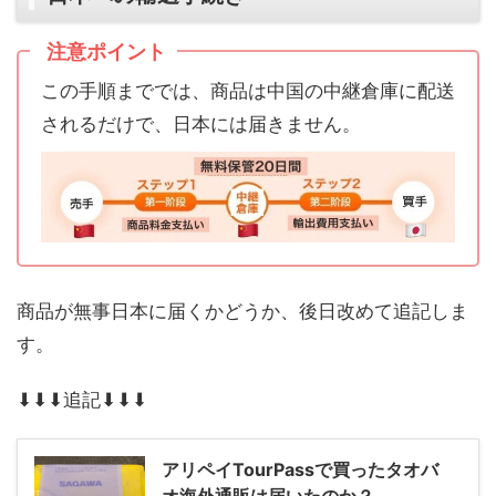
注意ポイント
この手順まででは、商品は中国の中継倉庫に配送
されるだけで、日本には届きません。
商品が無事日本に届くかどうか、後日改めて追記しま
す。
⬇︎⬇︎⬇︎追記⬇︎⬇︎⬇︎
アリペイTourPassで買ったタオバ