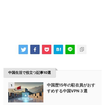
中国生活で役立つ記事10選
中国歴15年の駐在員がおす
1
すめする中国VPN３選