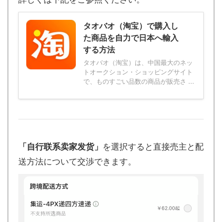
タオバオ（淘宝）で購入し
た商品を自力で日本へ輸入
する方法
タオバオ（淘宝）は、中国最大のネッ
トオークション・ショッピングサイト
で、ものすごい品数の商品が販売さ ...
「自行联系卖家发货」
を選択すると直接売主と配
送方法について交渉できます。