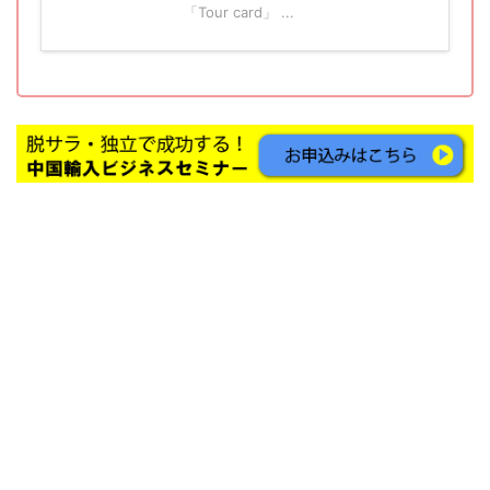
「Tour card」 ...