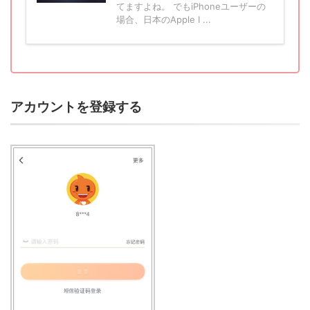
てますよね。 でもiPhoneユーザーの
場合、日本のApple I ...
アカウントを登録する