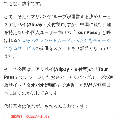
でもない数字です。
さて、そんなアリババグループが運営する決済サービ
ス
アリペイ(
Alipay・支付宝)
ですが、中国に銀行口座
を持たない外国人ユーザー向けの
「Tour Pass」
と呼
ばれる
Alipayへクレジットカードからお金をチャージ
できるサービス
の提供をスタートさせ話題となってい
ます。
そこで今回は、
アリペイ(
Alipay・支付宝)
の
「Tour
Pass」
でチャージしたお金で、アリババグループの通
販サイト
「タオバオ(淘宝)」
で通販した製品が無事日
本に届くのか試してみます。
代行業者は使わず、もちろん自力でです！
事前に必要なもの