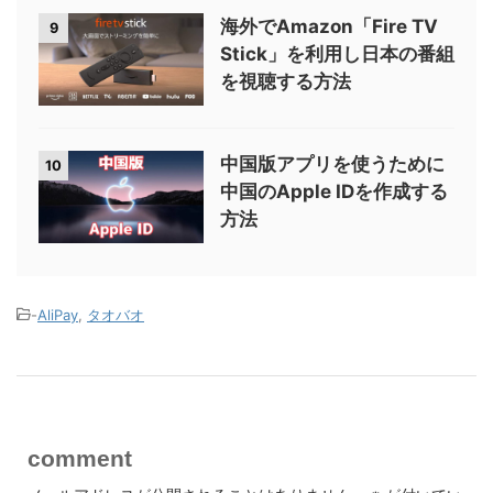
海外でAmazon「Fire TV
9
Stick」を利用し日本の番組
を視聴する方法
中国版アプリを使うために
10
中国のApple IDを作成する
方法
-
AliPay
,
タオバオ
comment