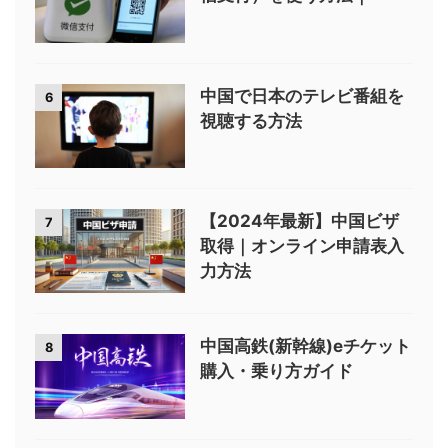
中国で日本のテレビ番組を
6
視聴する方法
【2024年最新】中国ビザ
7
取得｜オンライン申請表入
力方法
中国高鉄(新幹線)eチケット
8
購入・乗り方ガイド