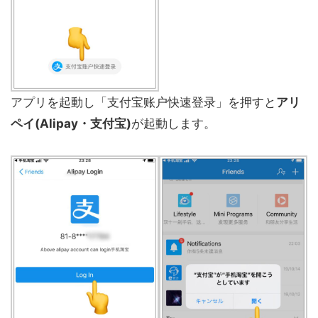
アプリを起動し「支付宝账户快速登录」を押すと
アリ
ペイ(
Alipay・支付宝)
が起動します。