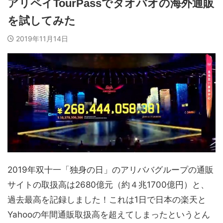
アリペイTourPassでタオバオの海外通販
を試してみた
2019年11月14日
2019年双十一「独身の日」のアリババグループの通販
サイトの取扱高は2680億元（約４兆1700億円）と、
過去最高を記録しました！これは1日で日本の楽天と
Yahooの年間通販取扱高を超えてしまったというとん