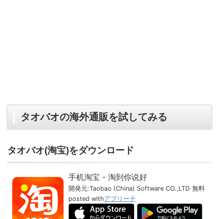
タオバオの海外通販を試してみる
タオバオ(淘宝)をダウンロード
手机淘宝 - 淘到你说好
開発元:
Taobao (China) Software CO.,LTD
無料
posted with
アプリーチ