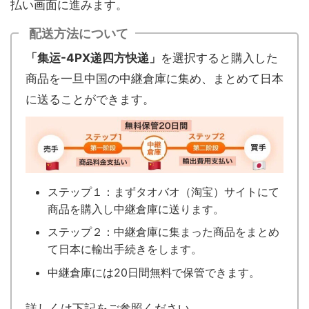
払い画面に進みます。
配送方法について
「集运-4PX递四方快递」
を選択すると購入した
商品を一旦中国の中継倉庫に集め、まとめて日本
に送ることができます。
ステップ１：まずタオバオ（淘宝）サイトにて
商品を購入し中継倉庫に送ります。
ステップ２：中継倉庫に集まった商品をまとめ
て日本に輸出手続きをします。
中継倉庫には20日間無料で保管できます。
詳しくは下記をご参照ください。