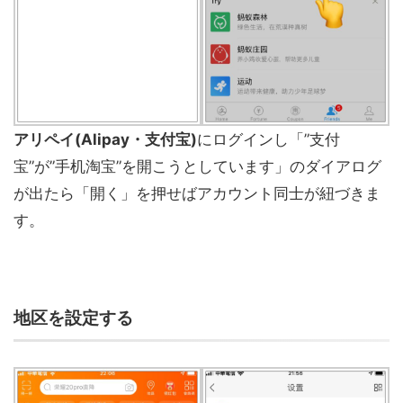
アリペイ(
Alipay・支付宝)
にログインし「”支付
宝”が”手机淘宝”を開こうとしています」のダイアログ
が出たら「開く」を押せばアカウント同士が紐づきま
す。
地区を設定する