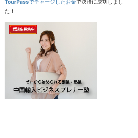
TourPass
でチャージしたお金
で決済に成功しまし
た！