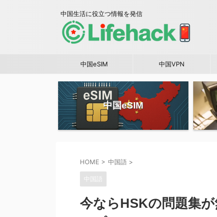
中国生活に役立つ情報を発信
中国eSIM
中国VPN
中国eSIM
HOME
>
中国語
>
中国語
今ならHSKの問題集が