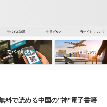
モバイル決済
中国グルメ
当サイトについて
モバイル決済
中国VPN
無料で読める中国の”神”電子書籍