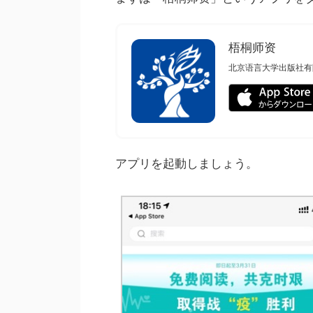
梧桐师资
北京语言大学出版社有
アプリを起動しましょう。