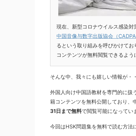
現在、新型コロナウイルス感染対
中国音像与数字出版協会（CADP
るという取り組みを呼びかけてお
コンテンツが無料閲覧できるよう
そんな中、我々にも嬉しい情報が・
外国人向け中国語教材を専門的に扱
籍コンテンツを無料公開しており、
31日まで無料
で閲覧可能になってい
今回はHSK問題集を無料で読む方法