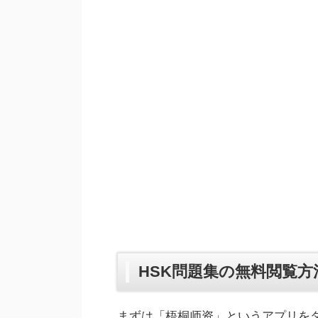
HSK問題集の無料閲覧方
まずは「梧桐师资」というアプリを