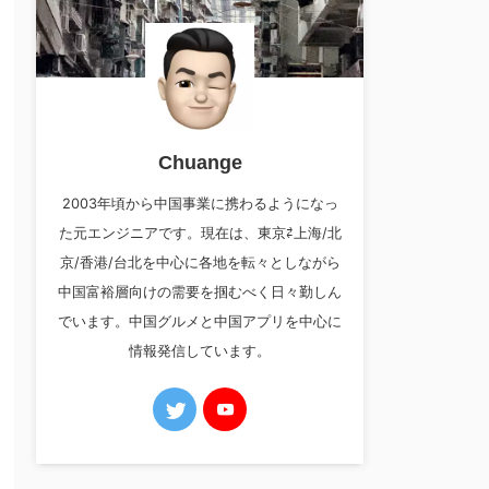
Chuange
2003年頃から中国事業に携わるようになっ
た元エンジニアです。現在は、東京⇄上海/北
京/香港/台北を中心に各地を転々としながら
中国富裕層向けの需要を掴むべく日々勤しん
でいます。中国グルメと中国アプリを中心に
情報発信しています。