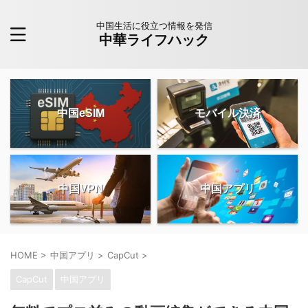
中国生活に役立つ情報を発信
中華ライフハック
中国eSIM
モバイル決済
中国VPN
中国アプリ
HOME
>
中国アプリ
>
CapCut
>
CapCut
中国アプリ