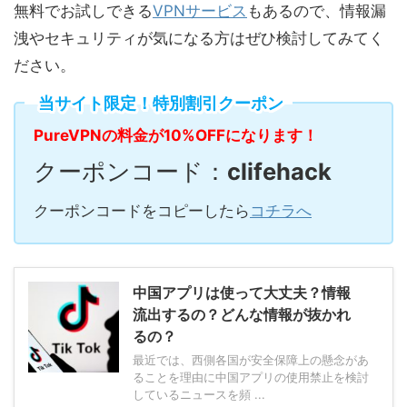
無料でお試しできる
VPNサービス
もあるので、情報漏
洩やセキュリティが気になる方はぜひ検討してみてく
ださい。
当サイト限定！特別割引クーポン
PureVPNの料金が10%OFFになります！
クーポンコード：
clifehack
クーポンコードをコピーしたら
コチラへ
中国アプリは使って大丈夫？情報
流出するの？どんな情報が抜かれ
るの？
最近では、西側各国が安全保障上の懸念があ
ることを理由に中国アプリの使用禁止を検討
しているニュースを頻 ...