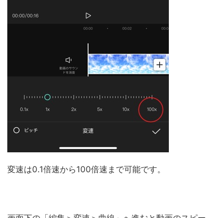
変速は0.1倍速から100倍速まで可能です。
画面下の「編集＞変速＞曲線」へ進むと動画のスピー