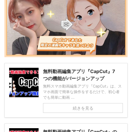
無料動画編集アプリ『CapCut』7
つの機能がバージョンアップ
無料スマホ動画編集アプリ『CapCut』は、ス
マホ画面で簡単な操作をするだけで、初心者
でも簡単に動画 ...
続きを見る
無料動画編集アプリ『CapCut』の