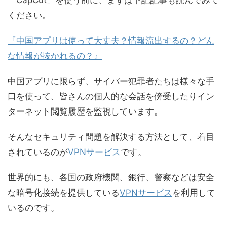
「CapCut」を使う前に、まずは下記記事も読んでみて
ください。
『中国アプリは使って大丈夫？情報流出するの？どん
な情報が抜かれるの？』
中国アプリに限らず、サイバー犯罪者たちは様々な手
口を使って、皆さんの個人的な会話を傍受したりイン
ターネット閲覧履歴を監視しています。
そんなセキュリティ問題を解決する方法として、着目
されているのが
VPNサービス
です。
世界的にも、各国の政府機関、銀行、警察などは安全
な暗号化接続を提供している
VPNサービス
を利用して
いるのです。