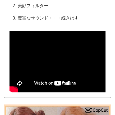
美顔フィルター
豊富なサウンド・・・続きは⬇︎