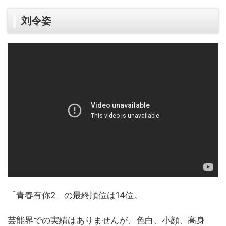
刘令姿
「青春有你2」の最終順位は14位。
芸能界での実績はありませんが、色白、小顔、高身