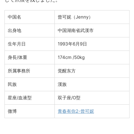
中国名
曾可妮
（Jenny
）
出身地
中国湖南省武漢市
生年月日
1993年6月9日
身長/体重
174cm /50kg
所属事務所
觉醒东方
民族
漢族
星座/血液型
双子座/O型
微博
青春有你2-曾可妮