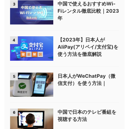
中国で使えるおすすめWi-
3
Fiレンタル徹底比較｜2023
年
【2023年】日本人が
4
AliPay(アリペイ/支付宝)を
使う方法を徹底解説
日本人がWeChatPay（微
5
信支付）を使う方法｜
中国で日本のテレビ番組を
6
視聴する方法