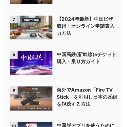
【2024年最新】中国ビザ
7
取得｜オンライン申請表入
力方法
中国高鉄(新幹線)eチケット
8
購入・乗り方ガイド
海外でAmazon「Fire TV
9
Stick」を利用し日本の番組
を視聴する方法
中国版アプリを使うために
10