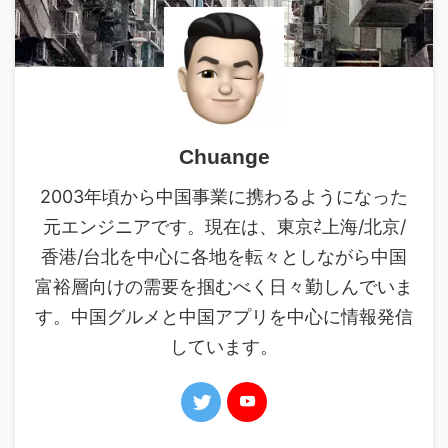
Chuange
2003年頃から中国事業に携わるようになった
元エンジニアです。現在は、東京⇄上海/北京/
香港/台北を中心に各地を転々としながら中国
富裕層向けの需要を掴むべく日々勤しんでいま
す。中国グルメと中国アプリを中心に情報発信
しています。