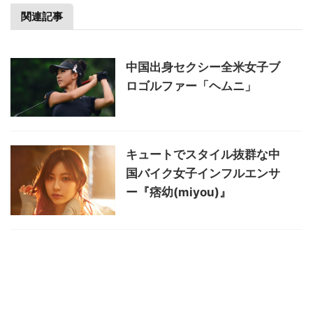
関連記事
中国出身セクシー全米女子ブ
ロゴルファー「ヘムニ」
キュートでスタイル抜群な中
国バイク女子インフルエンサ
ー『痞幼(miyou)』