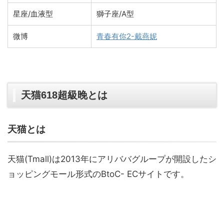
星座/血液型
獅子座/A型
微博
青春有你2-戴燕妮
天猫618超級晚とは
天猫とは
天猫(Tmall)は2013年にアリババグループが開設したシ
ョッピングモール形式のBtoC- ECサイトです。