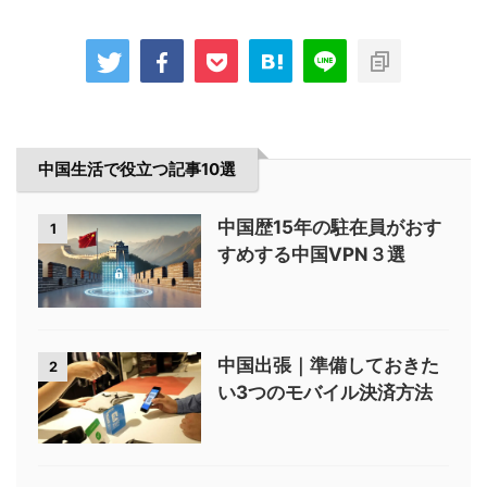
中国生活で役立つ記事10選
中国歴15年の駐在員がおす
1
すめする中国VPN３選
中国出張｜準備しておきた
2
い3つのモバイル決済方法