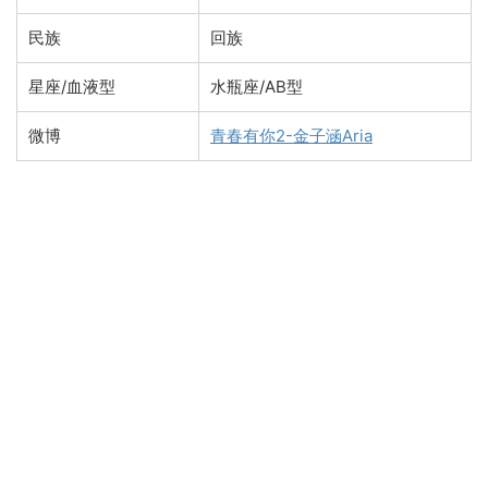
民族
回族
星座/血液型
水瓶座/AB型
微博
青春有你2-金子涵Aria