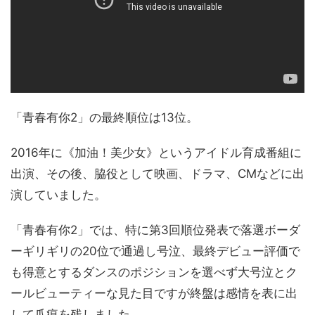
「青春有你2」の最終順位は13位。
2016年に《加油！美少女》というアイドル育成番組に
出演、その後、脇役として映画、ドラマ、CMなどに出
演していました。
「青春有你2」では、特に第3回順位発表で落選ボーダ
ーギリギリの20位で通過し号泣、最終デビュー評価で
も得意とするダンスのポジションを選べず大号泣とク
ールビューティーな見た目ですが終盤は感情を表に出
して爪痕を残しました。