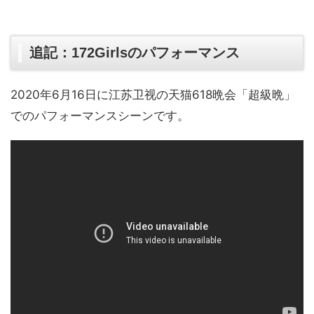
追記：172Girlsのパフォーマンス
2020年6月16日に江苏卫视の天猫618晩会「超級晩」
でのパフォーマンスシーンです。