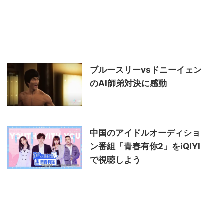
ブルースリーvsドニーイェン
のAI師弟対決に感動
中国のアイドルオーディショ
ン番組「青春有你2」をiQIYI
で視聴しよう