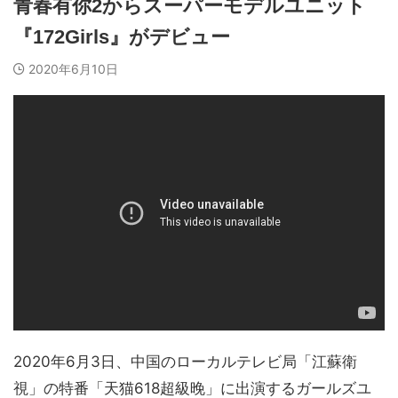
青春有你2からスーパーモデルユニット
『172Girls』がデビュー
2020年6月10日
2020年6月3日、中国のローカルテレビ局「江蘇衛
視」の特番「天猫618超級晚」に出演するガールズユ