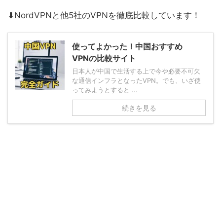
⬇︎NordVPNと他5社のVPNを徹底比較しています！
使ってよかった！中国おすすめ
VPNの比較サイト
日本人が中国で生活する上で今や必要不可欠
な通信インフラとなったVPN。でも、いざ使
ってみようとすると ...
続きを見る