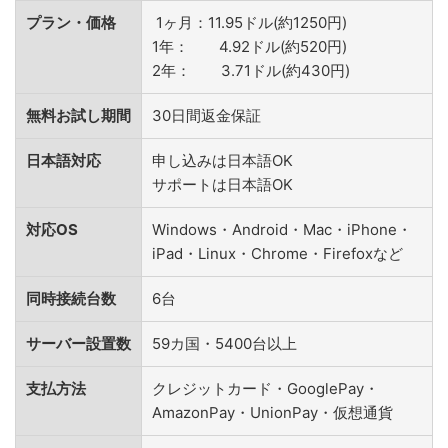
プラン・価格
1ヶ月：11.95ドル(約1250円)
1年： 4.92ドル(約520円)
2年： 3.71ドル(約430円)
無料お試し期間
30日間返金保証
日本語対応
申し込みは日本語OK
サポートは日本語OK
対応OS
Windows・Android・Mac・iPhone・
iPad・Linux・Chrome・Firefoxなど
同時接続台数
6台
サーバー設置数
59カ国・5400台以上
支払方法
クレジットカード・GooglePay・
AmazonPay・UnionPay・仮想通貨