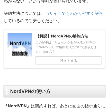
わからない」
という評判が寄せられています。
解約方法については、
当サイトでもわかりやすく解説
しているのでご安心ください。
【解説】NordVPNの解約方法
この記事は、ちょっとクセがあると評判の
「NordVPN」の解約方法について解説しま
す。 NordVP ...
続きを見る
NordVPNの使い方
『NordVPN』
は契約すれば、あとは画面の指示通りに