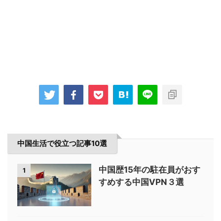
中国生活で役立つ記事10選
中国歴15年の駐在員がおす
1
すめする中国VPN３選