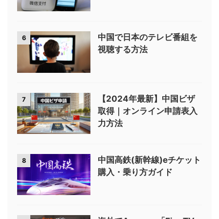
中国で日本のテレビ番組を
6
視聴する方法
【2024年最新】中国ビザ
7
取得｜オンライン申請表入
力方法
中国高鉄(新幹線)eチケット
8
購入・乗り方ガイド