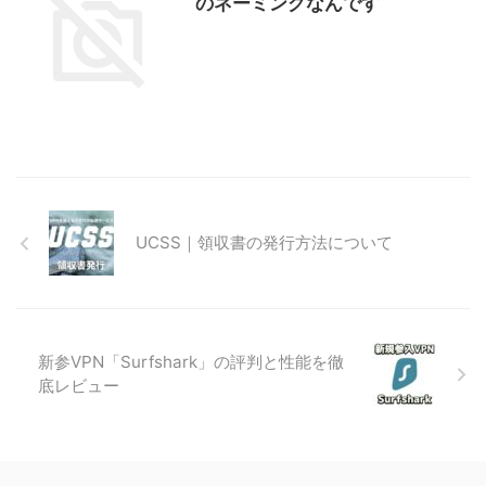
のネーミングなんです
UCSS｜領収書の発行方法について
新参VPN「Surfshark」の評判と性能を徹
底レビュー