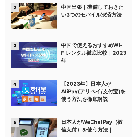
中国出張｜準備しておきた
2
い3つのモバイル決済方法
中国で使えるおすすめWi-
3
Fiレンタル徹底比較｜2023
年
【2023年】日本人が
4
AliPay(アリペイ/支付宝)を
使う方法を徹底解説
日本人がWeChatPay（微
5
信支付）を使う方法｜