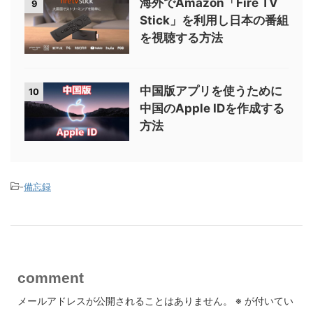
海外でAmazon「Fire TV
9
Stick」を利用し日本の番組
を視聴する方法
中国版アプリを使うために
10
中国のApple IDを作成する
方法
-
備忘録
comment
メールアドレスが公開されることはありません。
※
が付いてい