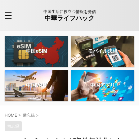
中国生活に役立つ情報を発信
中華ライフハック
中国eSIM
モバイル決済
中国VPN
中国アプリ
HOME
>
備忘録
>
備忘録