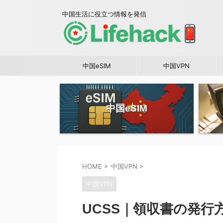
中国生活に役立つ情報を発信
中国eSIM
中国VPN
中国eSIM
HOME
>
中国VPN
>
中国VPN
UCSS｜領収書の発行