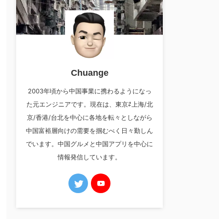
Chuange
2003年頃から中国事業に携わるようになっ
た元エンジニアです。現在は、東京⇄上海/北
京/香港/台北を中心に各地を転々としながら
中国富裕層向けの需要を掴むべく日々勤しん
でいます。中国グルメと中国アプリを中心に
情報発信しています。