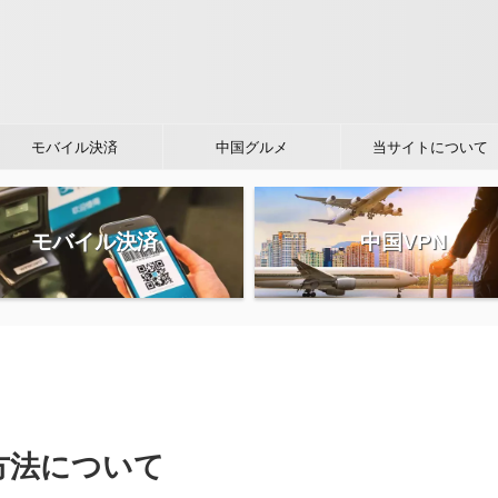
モバイル決済
中国グルメ
当サイトについて
モバイル決済
中国VPN
方法について