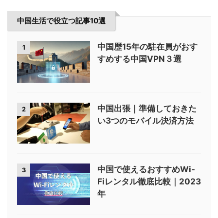
中国生活で役立つ記事10選
中国歴15年の駐在員がおす
1
すめする中国VPN３選
中国出張｜準備しておきた
2
い3つのモバイル決済方法
中国で使えるおすすめWi-
3
Fiレンタル徹底比較｜2023
年