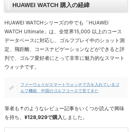
HUAWEI WATCH 購入の経緯
HUAWEI WATCHシリーズの中でも「HUAWEI
WATCH Ultimate」は、全世界15,000 以上のコース
データベースに対応し、ゴルフプレイ中のショット測
定、飛距離、コースナビゲーションなどができると評
判で、ゴルフ愛好者にとって非常に魅力的なスマート
ウォッチです。
ファーウェイがスマートウォッチで力を入れているゴ
ルフ機能 中国のゴルフコースで見てきた
筆者も↑のようなレビュー記事をいくつか読んで興味
を持ち、
¥128,929で購入
しました。