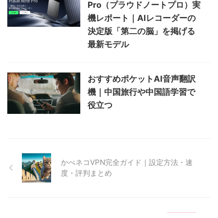
Pro（プラウドノートプロ）実
機レポート｜AIレコーダーの
決定版「第二の脳」を掲げる
最新モデル
おすすめポケットAI音声翻訳
機｜中国旅行や中国語学習で
役立つ
かべネコVPN完全ガイド｜設定方法・速
度・評判まとめ