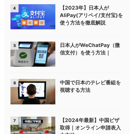
【2023年】日本人が
4
AliPay(アリペイ/支付宝)を
使う方法を徹底解説
日本人がWeChatPay（微
5
信支付）を使う方法｜
中国で日本のテレビ番組を
6
視聴する方法
【2024年最新】中国ビザ
7
取得｜オンライン申請表入