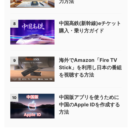
力方法
中国高鉄(新幹線)eチケット
8
購入・乗り方ガイド
海外でAmazon「Fire TV
9
Stick」を利用し日本の番組
を視聴する方法
中国版アプリを使うために
10
中国のApple IDを作成する
方法