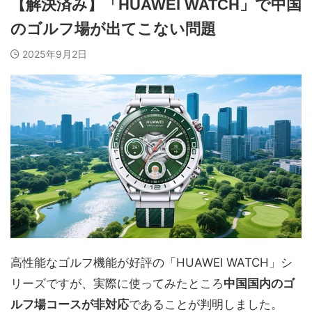
【解決済み】「HUAWEI WATCH」で中国
のゴルフ場が出てこない問題
2025年9月2日
高性能なゴルフ機能が好評の「HUAWEI WATCH」シ
リーズですが、実際に使ってみたところ
中国国内のゴ
ルフ場コースが非対応
であることが判明しました。