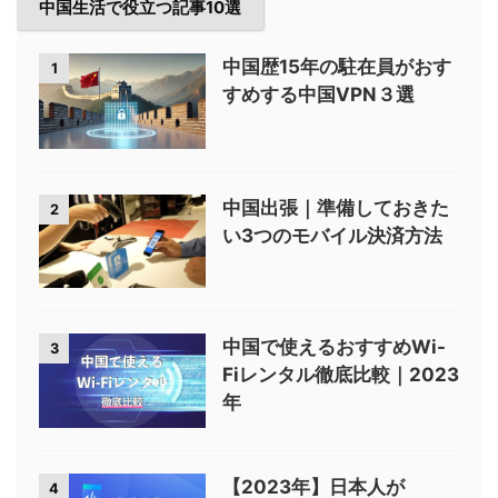
中国生活で役立つ記事10選
中国歴15年の駐在員がおす
1
すめする中国VPN３選
中国出張｜準備しておきた
2
い3つのモバイル決済方法
中国で使えるおすすめWi-
3
Fiレンタル徹底比較｜2023
年
【2023年】日本人が
4