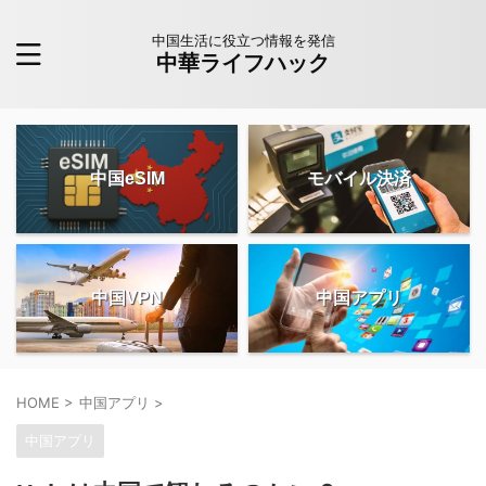
中国生活に役立つ情報を発信
中華ライフハック
中国eSIM
モバイル決済
中国VPN
中国アプリ
HOME
>
中国アプリ
>
中国アプリ