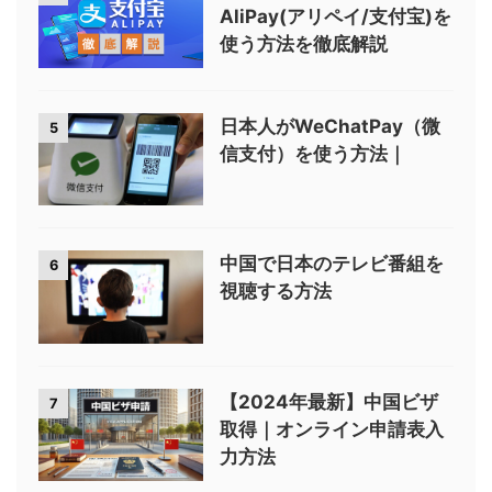
AliPay(アリペイ/支付宝)を
使う方法を徹底解説
日本人がWeChatPay（微
5
信支付）を使う方法｜
中国で日本のテレビ番組を
6
視聴する方法
【2024年最新】中国ビザ
7
取得｜オンライン申請表入
力方法