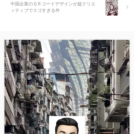
中国企業のＱＲコードデザインが超クリエ
ィティブでスゴすぎる件