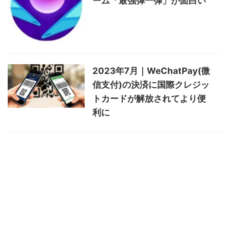
ーム「最強弾一弾」が面白い
2023年7月｜WeChatPay(微
信支付)の決済に国際クレジッ
トカードが解放されてより便
利に