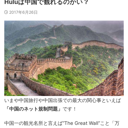
Huluは中国で観れるのかい？
2017年6月26日
いまや中国旅行や中国出張での最大の関心事といえば
「中国のネット規制問題」
です！
中国一の観光名所と言えば“The Great Wall”こと「万