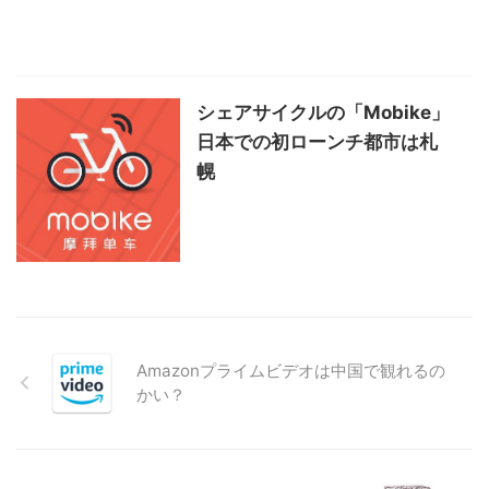
シェアサイクルの「Mobike」
日本での初ローンチ都市は札
幌
Amazonプライムビデオは中国で観れるの
かい？