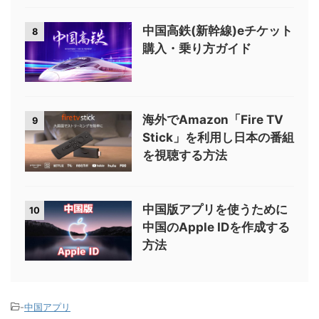
中国高鉄(新幹線)eチケット
8
購入・乗り方ガイド
海外でAmazon「Fire TV
9
Stick」を利用し日本の番組
を視聴する方法
中国版アプリを使うために
10
中国のApple IDを作成する
方法
-
中国アプリ