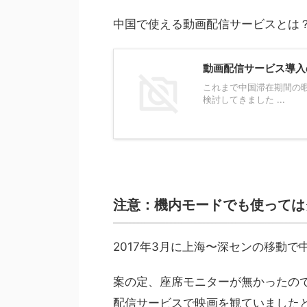
中国で使える動画配信サービスとは
動画配信サービス導入
これまで中国滞在期間の
検討してきました ...
注意：機内モードでも使っては
2017年3月に上海〜深センの移動
案の定、座席モニターが無かったので
配信サービスで映画を観ていました