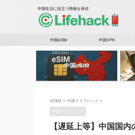
中国生活に役立つ情報を発信
中国eSIM
中国VPN
中国eSIM
HOME
>
中国ライフハック
>
中国ライフハック
【遅延上等】中国国内