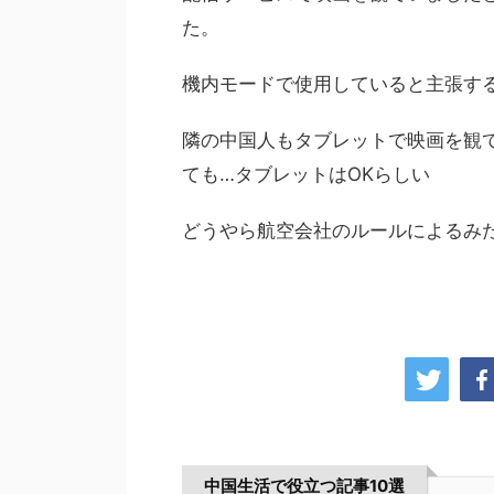
た。
機内モードで使用していると主張す
隣の中国人もタブレットで映画を観
ても…タブレットはOKらしい
どうやら航空会社のルールによるみ
中国生活で役立つ記事10選