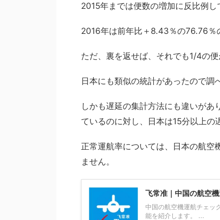
2015年までは便数の増加に反比例
2016年は前年比＋8.43％の76.
ただ、裏を返せば、それでも1/4の
日本にも類似の統計があったので調べて
しかも遅延の集計方法にも違いがあ
ているのに対し、日本は15分以上の
正常運航率については、日本の航空
ません。
飞常准｜中国の航空機
中国の航空機運航チェッ
能を紹介します。 ...