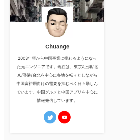
Chuange
2003年頃から中国事業に携わるようになっ
た元エンジニアです。現在は、東京⇄上海/北
京/香港/台北を中心に各地を転々としながら
中国富裕層向けの需要を掴むべく日々勤しん
でいます。中国グルメと中国アプリを中心に
情報発信しています。