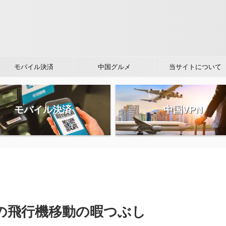
モバイル決済
中国グルメ
当サイトについて
モバイル決済
中国VPN
の飛行機移動の暇つぶし