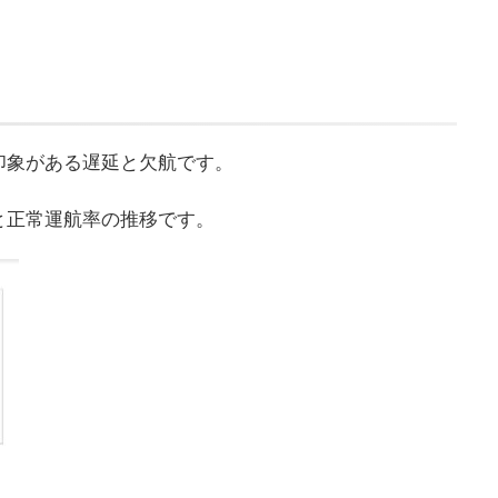
印象がある遅延と欠航です。
と正常運航率の推移です。