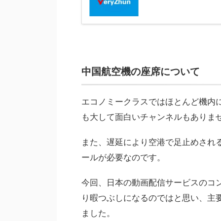
中国航空機の座席について
エコノミークラスではほとんど機内
も大して面白いチャンネルもありま
また、遅延により空港で足止めされ
ールが必要なのです。
今回、日本の動画配信サービスのコ
り暇つぶしになるのではと思い、主
ました。