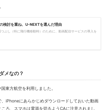
？
の検討を重ね、U-NEXTを選んだ理由
暇つぶし（特に飛行機移動時）のために、動画配信サービスの導入を
ダメなの？
で中国東方航空を利用しました。
、iPhoneにあらかじめダウンロードしておいた動画
ところ、スマホは電源を切るようCAに注意されまし