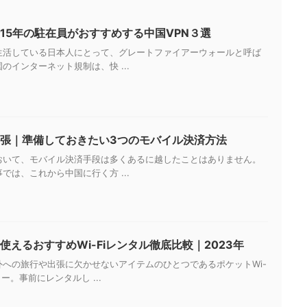
15年の駐在員がおすすめする中国VPN３選
生活している日本人にとって、グレートファイアーウォールと呼ば
のインターネット規制は、快 ...
張｜準備しておきたい3つのモバイル決済方法
おいて、モバイル決済手段は多くあるに越したことはありません。
では、これから中国に行く方 ...
使えるおすすめWi-Fiレンタル徹底比較｜2023年
外への旅行や出張に欠かせないアイテムのひとつであるポケットWi-
ター。事前にレンタルし ...