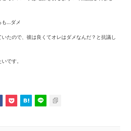
るも…ダメ
ていたので、彼は良くてオレはダメなんだ？と抗議し
たいです。