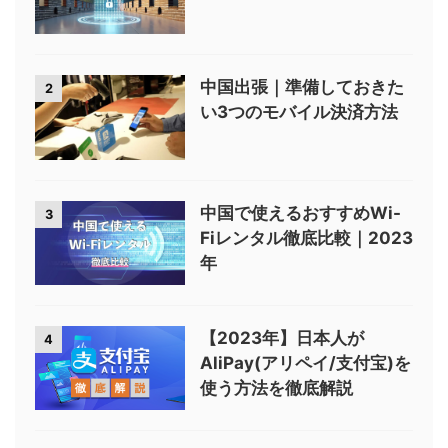
中国出張｜準備しておきた
2
い3つのモバイル決済方法
中国で使えるおすすめWi-
3
Fiレンタル徹底比較｜2023
年
【2023年】日本人が
4
AliPay(アリペイ/支付宝)を
使う方法を徹底解説