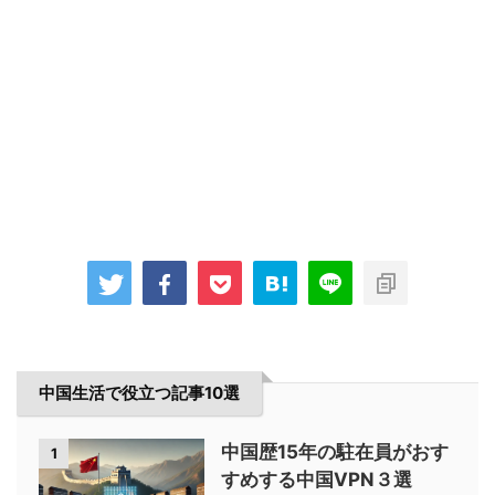
中国生活で役立つ記事10選
中国歴15年の駐在員がおす
1
すめする中国VPN３選