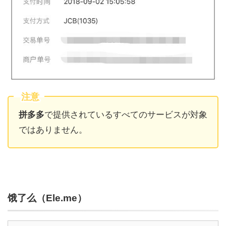
注意
拼多多
で提供されているすべてのサービスが対象
ではありません。
饿了
么（Ele.me）