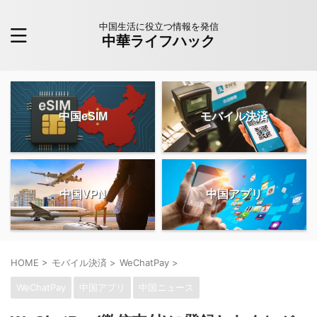
中国生活に役立つ情報を発信
中華ライフハック
中国eSIM
モバイル決済
中国VPN
中国アプリ
HOME
>
モバイル決済
>
WeChatPay
>
WeChatPay
中国アプリ
中国ニュース