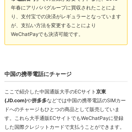
年春にアリババグループに買収されたことによ
り、支付宝での決済がレギュラーとなっています
が、支払い方法を変更することにより
WeChatPayでも決済可能です。
中国の携帯電話にチャージ
ここで紹介した中国通販大手のECサイト
京東
(JD.com)
や
拼多多
などでは中国の携帯電話のSIMカー
ドへのチャージもひとつの商品として販売していま
す。これら大手通販ECサイトでもWeChatPayに登録
した国際クレジットカードで支払うことができます。