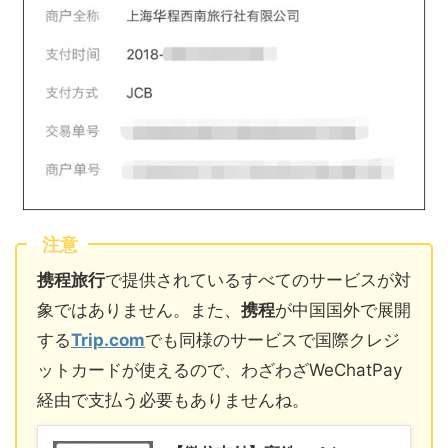
注意
携程旅行
で提供されているすべてのサービスが対
象ではありません。また、
携程
が中国国外で展開
する
Trip.com
でも同様のサービスで国際クレジ
ットカードが使えるので、わざわざWeChatPay
経由で支払う必要もありませんね。