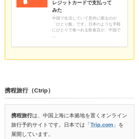
レジットカードで支払って
みた
中国で生活していて意外に困るのが
「ひとり飯」です。日本のような手軽
にひとりで食べれる飲食店が、中国で
...
携程旅行（Ctrip）
携程旅行
は、中国上海に本拠地を置くオンライン
旅行予約サイトです。日本では「
Trip.com
」を
展開しています。