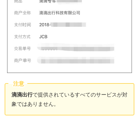
注意
滴滴出
行
で提供されているすべてのサービスが対
象ではありません。