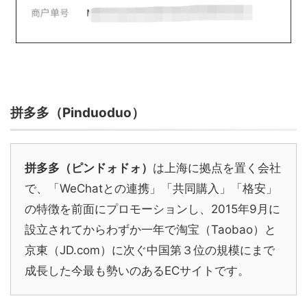
拼多多（Pinduoduo）
拼多多（ピンドォドォ）
は上海に拠点を置く会社
で、「WeChatとの連携」「共同購入」「格安」
の特徴を前面にプロモーションし、2015年9月に
設立されてからわずか一年で淘宝（Taobao）と
京東（JD.com）に次ぐ中国第３位の規模にまで
成長した今最も勢いのあるECサイトです。