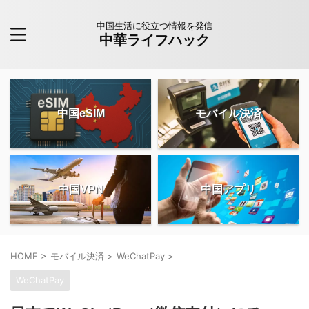
中国生活に役立つ情報を発信
中華ライフハック
中国eSIM
モバイル決済
中国VPN
中国アプリ
HOME
>
モバイル決済
>
WeChatPay
>
WeChatPay