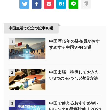
中国生活で役立つ記事10選
中国歴15年の駐在員がおす
1
すめする中国VPN３選
中国出張｜準備しておきた
2
い3つのモバイル決済方法
中国で使えるおすすめWi-
3
Fiレンタル徹底比較｜2023