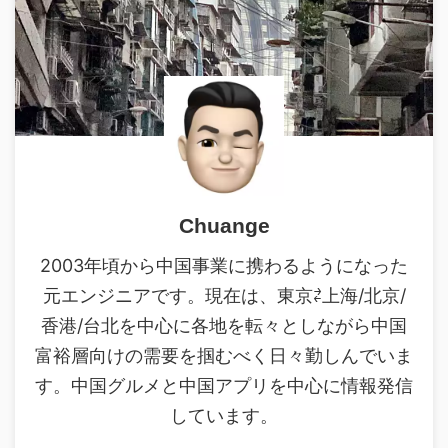
Chuange
2003年頃から中国事業に携わるようになった
元エンジニアです。現在は、東京⇄上海/北京/
香港/台北を中心に各地を転々としながら中国
富裕層向けの需要を掴むべく日々勤しんでいま
す。中国グルメと中国アプリを中心に情報発信
しています。