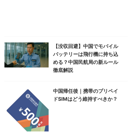
【没収回避】中国でモバイル
バッテリーは飛行機に持ち込
める？中国民航局の新ルール
徹底解説
中国帰任後｜携帯のプリペイ
ドSIMはどう維持すべきか？