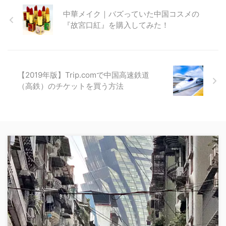
中華メイク｜バズっていた中国コスメの
『故宮口紅』を購入してみた！
【2019年版】Trip.comで中国高速鉄道
（高鉄）のチケットを買う方法