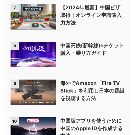
【2024年最新】中国ビザ
7
取得｜オンライン申請表入
力方法
中国高鉄(新幹線)eチケット
8
購入・乗り方ガイド
海外でAmazon「Fire TV
9
Stick」を利用し日本の番組
を視聴する方法
中国版アプリを使うために
10
中国のApple IDを作成する