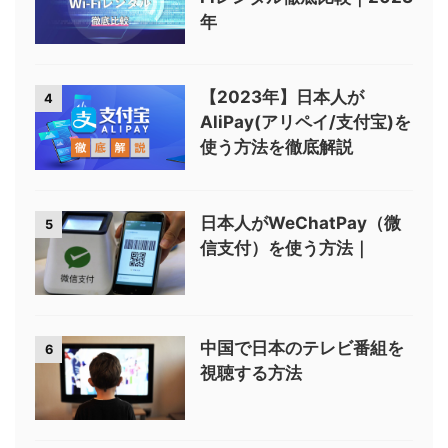
年
【2023年】日本人が
4
AliPay(アリペイ/支付宝)を
使う方法を徹底解説
日本人がWeChatPay（微
5
信支付）を使う方法｜
中国で日本のテレビ番組を
6
視聴する方法