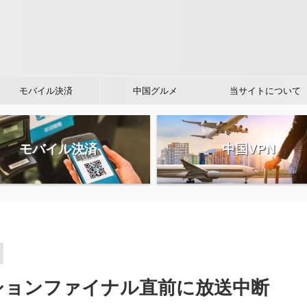
モバイル決済
中国グルメ
当サイトについて
モバイル決済
中国VPN
ションファイナル直前に放送中断