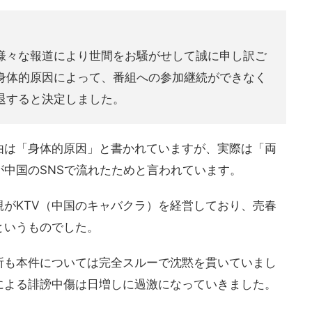
様々な報道により世間をお騒がせして誠に申し訳ご
身体的原因によって、番組への参加継続ができなく
退すると決定しました。
由は「身体的原因」と書かれていますが、実際は「両
中国のSNSで流れたためと言われています。
がKTV（中国のキャバクラ）を経営しており、売春
というものでした。
所も本件については完全スルーで沈黙を貫いていまし
による誹謗中傷は日増しに過激になっていきました。