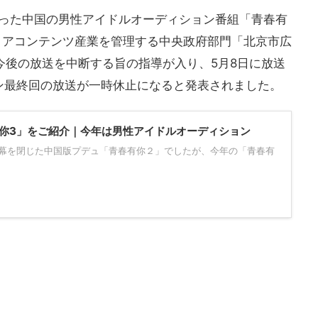
定だった中国の男性アイドルオーディション番組「青春有
ィアコンテンツ産業を管理する中央政府部門「北京市広
し今後の放送を中断する旨の指導が入り、5月8日に放送
ン最終回の放送が一時休止になると発表されました。
你3」をご紹介｜今年は男性アイドルオーディション
に幕を閉じた中国版プデュ「青春有你２」でしたが、今年の「青春有