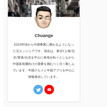
Chuange
2003年頃から中国事業に携わるようになっ
た元エンジニアです。現在は、東京⇄上海/北
京/香港/台北を中心に各地を転々としながら
中国富裕層向けの需要を掴むべく日々勤しん
でいます。中国グルメと中国アプリを中心に
情報発信しています。