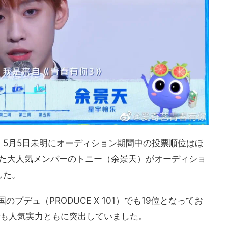
、5月5日未明にオーディション期間中の投票順位はほ
った大人気メンバーのトニー（余景天）がオーディショ
した。
のプデュ（PRODUCE X 101）でも19位となってお
でも人気実力ともに突出していました。