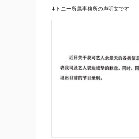
⬇︎トニー所属事務所の声明文です