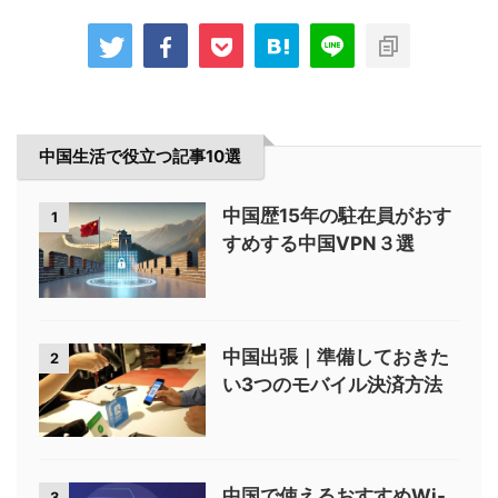
中国生活で役立つ記事10選
中国歴15年の駐在員がおす
1
すめする中国VPN３選
中国出張｜準備しておきた
2
い3つのモバイル決済方法
中国で使えるおすすめWi-
3