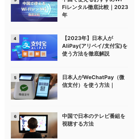
Fiレンタル徹底比較｜2023
年
【2023年】日本人が
4
AliPay(アリペイ/支付宝)を
使う方法を徹底解説
日本人がWeChatPay（微
5
信支付）を使う方法｜
中国で日本のテレビ番組を
6
視聴する方法