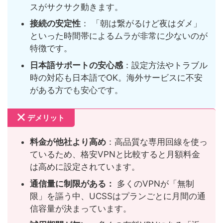
スがサクサク動きます。
接続の安定性
： 「朝は繋がるけど夜はダメ」
といった時間帯によるムラが非常に少ないのが
特徴です。
日本語サポートの安心感
：設定方法やトラブル
時の対応も日本語でOK。海外サービスに不安
がある方でも安心です。
デメリット
料金が他社より高め
：高品質な専用回線を使っ
ているため、格安VPNと比較すると月額料金
は高めに設定されています。
通信量に制限がある：
多くのVPNが「無制
限」を謳う中、UCSSはプランごとに月間の通
信容量が決まっています。