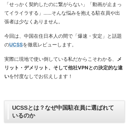
「せっかく契約したのに繋がらない」「動画が止まっ
てイライラする」……そんな悩みを抱える駐在員や出
張者は少なくありません。
今回は、中国在住日本人の間で「爆速・安定」と話題
の
UCSS
を徹底レビューします。
実際に現地で使い倒している私だからこそわかる、
メ
リット・デメリット、そして他社VPNとの決定的な違
い
を忖度なしでお伝えします！
UCSSとは？なぜ中国駐在員に選ばれて
いるのか