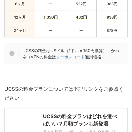
6ヶ月
ー
522円
988円
12ヶ月
1,350円
432円
938円
24ヶ月
ー
ー
878円
UCSSの料金はUSドル（1ドル＝150円換算）、かべ
ネコVPNの料金は
クーポンコード
適用価格
UCSSの料金プランについては下記リンクをご参照く
ださい。
UCSSの料金プランはどれを選べ
ばいい？月額プランも新登場
日本の動画コンテンツを世界中で快適に視