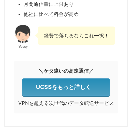
月間通信量に上限あり
他社に比べて料金が高め
経費で落ちるならこれ一択！
Yossy
＼ケタ違いの高速通信／
UCSSをもっと詳しく
VPNを超える次世代のデータ転送サービス