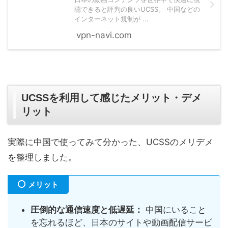
聴できると評判の良いUCSS。 中国などの
インターネット規制が ...
vpn-navi.com
UCSSを利用して感じたメリット・デメ
リット
実際に中国で使ってみて分かった、UCSSのメリデメ
を整理しました。
メリット
圧倒的な通信速度と低遅延：
中国にいること
を忘れるほど、日本のサイトや動画配信サービ