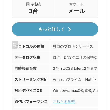
同時接続
サポート
3台
メール
もっと詳しく
プロトコルの種類
独自のプロキシサービス
データログ収集
ログ、DNSクエリの保持なし
同時接続台数
3台（UCSS Liteは2台まで）
ストリーミング対応
Amazonプライム、Netflix、Hul
対応デバイスOS
Windows, macOS, iOS, Andro
通信パフォーマンス
こちらを参照