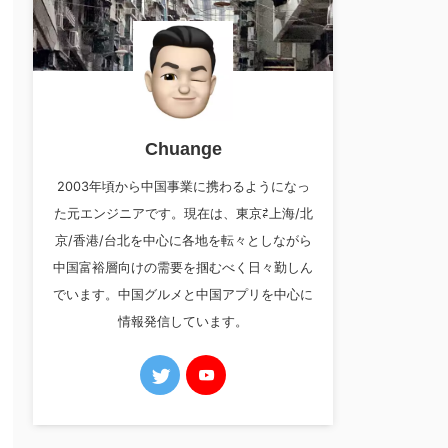
Chuange
2003年頃から中国事業に携わるようになっ
た元エンジニアです。現在は、東京⇄上海/北
京/香港/台北を中心に各地を転々としながら
中国富裕層向けの需要を掴むべく日々勤しん
でいます。中国グルメと中国アプリを中心に
情報発信しています。