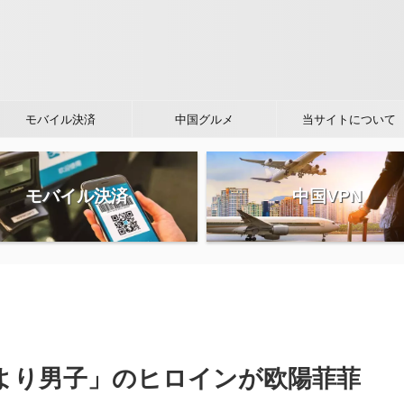
モバイル決済
中国グルメ
当サイトについて
モバイル決済
中国VPN
より男子」のヒロインが欧陽菲菲