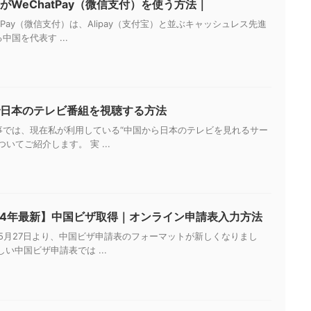
がWeChatPay（微信支付）を使う方法｜
atPay（微信支付）は、Alipay（支付宝）と並ぶキャッシュレス先進
中国を代表す ...
日本のテレビ番組を視聴する方法
事では、現在私が利用している“中国から日本のテレビを見れるサー
ついてご紹介します。 実 ...
24年最新】中国ビザ取得｜オンライン申請表入力方法
年5月27日より、中国ビザ申請表のフォーマットが新しくなりまし
しい中国ビザ申請表では ...