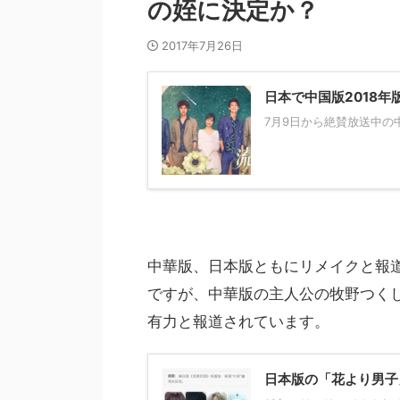
の姪に決定か？
2017年7月26日
日本で中国版2018年版
7月9日から絶賛放送中の中国大
中華版、日本版ともにリメイクと報
ですが、中華版の主人公の牧野つく
有力と報道されています。
日本版の「花より男子