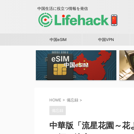
中国生活に役立つ情報を発信
中国eSIM
中国VPN
中国eSIM
HOME
>
備忘録
>
備忘録
中華版「流星花園～花