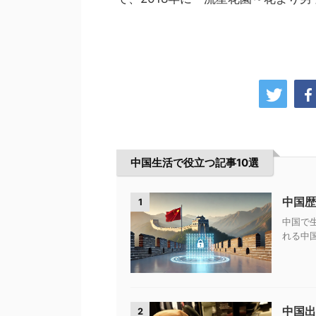
中国生活で役立つ記事10選
中国歴
1
中国で
れる中国
中国出
2