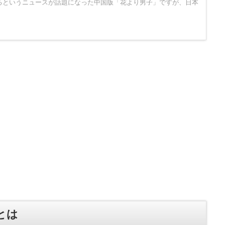
れるというニュースが話題になった中国版「花より男子」ですが、日本
とは