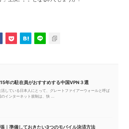
15年の駐在員がおすすめする中国VPN３選
生活している日本人にとって、グレートファイアーウォールと呼ば
のインターネット規制は、快 ...
張｜準備しておきたい3つのモバイル決済方法